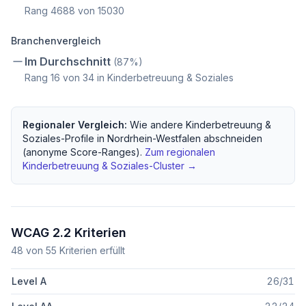
Rang
4688
von
15030
Branchenvergleich
Im Durchschnitt
(
87
%)
Rang
16
von
34
in Kinderbetreuung & Soziales
Regionaler Vergleich:
Wie andere
Kinderbetreuung &
Soziales
-Profile in
Nordrhein-Westfalen
abschneiden
(anonyme Score-Ranges).
Zum regionalen
Kinderbetreuung & Soziales
-Cluster →
WCAG 2.2 Kriterien
48
von
55
Kriterien erfüllt
Level A
26
/
31