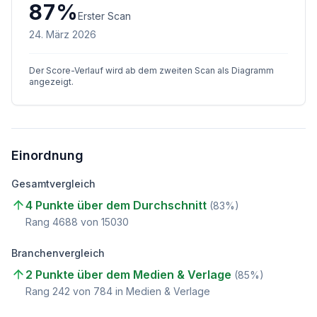
87
%
Erster Scan
24. März 2026
Der Score-Verlauf wird ab dem zweiten Scan als Diagramm
angezeigt.
Einordnung
Gesamtvergleich
4 Punkte über dem Durchschnitt
(
83
%)
Rang
4688
von
15030
Branchenvergleich
2 Punkte über dem Medien & Verlage
(
85
%)
Rang
242
von
784
in Medien & Verlage