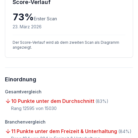
Score-Verlauf
73
%
Erster Scan
23. März 2026
Der Score-Verlauf wird ab dem zweiten Scan als Diagramm
angezeigt.
Einordnung
Gesamtvergleich
10 Punkte unter dem Durchschnitt
(
83
%)
Rang
12595
von
15030
Branchenvergleich
11 Punkte unter dem Freizeit & Unterhaltung
(
84
%)