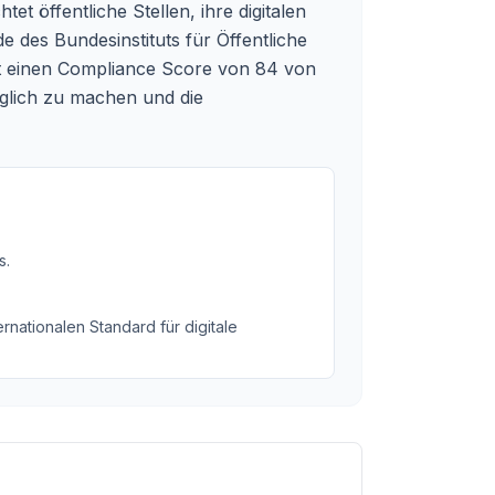
htet öffentliche Stellen, ihre digitalen
e des Bundesinstituts für Öffentliche
at einen Compliance Score von 84 von
nglich zu machen und die
s
.
rnationalen Standard für digitale