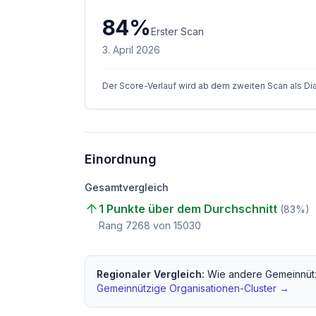
84
%
Erster Scan
3. April 2026
Der Score-Verlauf wird ab dem zweiten Scan als D
Einordnung
Gesamtvergleich
1 Punkte über dem Durchschnitt
(
83
%)
Rang
7268
von
15030
Regionaler Vergleich:
Wie andere
Gemeinnüt
Gemeinnützige Organisationen
-Cluster →