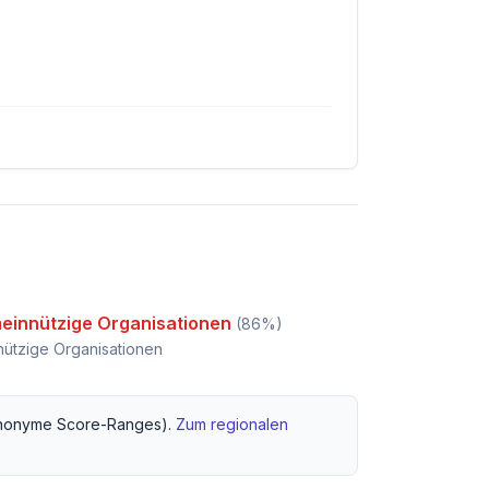
einnützige Organisationen
(
86
%)
ützige Organisationen
nonyme Score-Ranges).
Zum regionalen