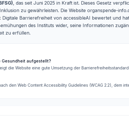
(BFSG)
, das seit Juni 2025 in Kraft ist. Dieses Gesetz verpflic
Inklusion zu gewährleisten. Die Website organspende-info.d
Digitale Barrierefreiheit von accessibleAI bewertet und h
e Bemühungen des Instituts wider, seine Informationen zugä
it zu erfüllen.
he Gesundheit
aufgestellt?
eigt die Website eine gute Umsetzung der Barrierefreiheitsstandard
 nach den Web Content Accessibility Guidelines (WCAG 2.2), dem inte