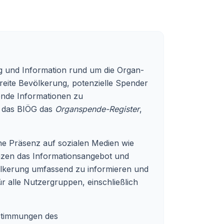
ung und Information rund um die Organ-
breite Bevölkerung, potenzielle Spender
ende Informationen zu
t das BIÖG das
Organspende-Register
,
ne Präsenz auf sozialen Medien wie
nzen das Informationsangebot und
evölkerung umfassend zu informieren und
ür alle Nutzergruppen, einschließlich
Bestimmungen des