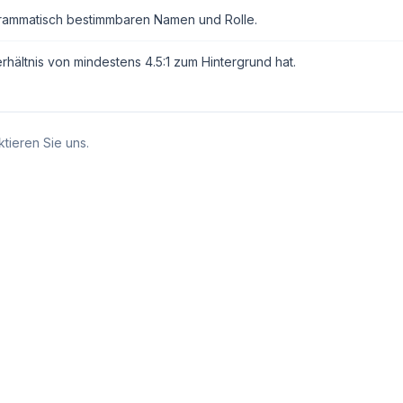
grammatisch bestimmbaren Namen und Rolle.
erhältnis von mindestens 4.5:1 zum Hintergrund hat.
tieren Sie uns.