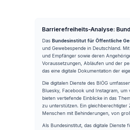
Barrierefreiheits-Analyse:
Bund
Das
Bundesinstitut für Öffentliche G
und Gewebespende in Deutschland. Mit se
und Empfänger sowie deren Angehörige
Voraussetzungen, Abläufen und der pe
das eine digitale Dokumentation der ei
Die digitalen Dienste des BIÖG umfasse
Bluesky, Facebook und Instagram, um 
bieten vertiefende Einblicke in das The
zu unterstützen. Ein gleichberechtigter
Menschen mit Behinderungen, von gro
Als Bundesinstitut, das digitale Dienste 