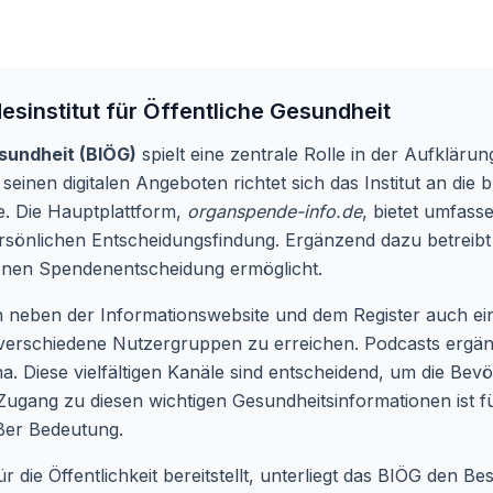
esinstitut für Öffentliche Gesundheit
esundheit (BIÖG)
spielt eine zentrale Rolle in der Aufklär
inen digitalen Angeboten richtet sich das Institut an die 
. Die Hauptplattform,
organspende-info.de
, bietet umfass
rsönlichen Entscheidungsfindung. Ergänzend dazu betreib
genen Spendenentscheidung ermöglicht.
n neben der Informationswebsite und dem Register auch ei
verschiedene Nutzergruppen zu erreichen. Podcasts ergä
ma. Diese vielfältigen Kanäle sind entscheidend, um die B
 Zugang zu diesen wichtigen Gesundheitsinformationen ist f
ßer Bedeutung.
für die Öffentlichkeit bereitstellt, unterliegt das BIÖG den 