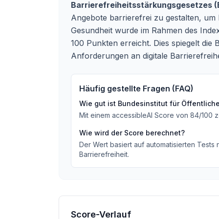
Barrierefreiheitsstärkungsgesetzes 
Angebote barrierefrei zu gestalten, um 
Gesundheit wurde im Rahmen des Index 
100 Punkten erreicht. Dies spiegelt di
Anforderungen an digitale Barrierefreihe
Häufig gestellte Fragen (FAQ)
Wie gut ist
Bundesinstitut für Öffentlic
Mit einem accessibleAI Score von
84
/100
z
Wie wird der Score berechnet?
Der Wert basiert auf automatisierten Tests
Barrierefreiheit.
Score-Verlauf