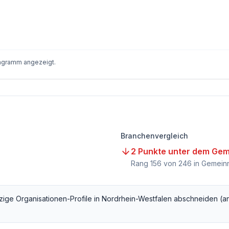
iagramm angezeigt.
Branchenvergleich
2 Punkte unter dem Gem
Rang
156
von
246
in Gemeinn
zige Organisationen
-Profile in
Nordrhein-Westfalen
abschneiden (a