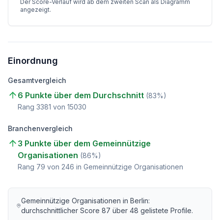
Der Score-Verlauf wird ab dem zweiten Scan als Diagramm
angezeigt.
Einordnung
Gesamtvergleich
6 Punkte über dem Durchschnitt
(
83
%)
Rang
3381
von
15030
Branchenvergleich
3 Punkte über dem Gemeinnützige
Organisationen
(
86
%)
Rang
79
von
246
in Gemeinnützige Organisationen
Gemeinnützige Organisationen
in
Berlin
:
durchschnittlicher Score
87
über
48
gelistete Profile.