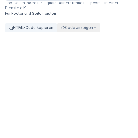
Top 100 im Index für Digitale Barrierefreiheit
—
pcom – Internet
Dienste e.K.
Für Footer und Seitenleisten
HTML-Code kopieren
Code anzeigen