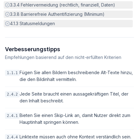
Erfüllt:
3.3.4
Fehlervermeidung (rechtlich, finanziell, Daten)
Erfüllt:
3.3.8
Barrierefreie Authentifizierung (Minimum)
Erfüllt:
4.1.3
Statusmeldungen
Verbesserungstipps
Empfehlungen basierend auf den nicht-erfüllten Kriterien
Fügen Sie allen Bildern beschreibende Alt-Texte hinzu,
1.1.1
die den Bildinhalt vermitteln.
Jede Seite braucht einen aussagekräftigen Titel, der
2.4.2
den Inhalt beschreibt.
Bieten Sie einen Skip-Link an, damit Nutzer direkt zum
2.4.1
Hauptinhalt springen können.
Linktexte müssen auch ohne Kontext verständlich sein.
2.4.4