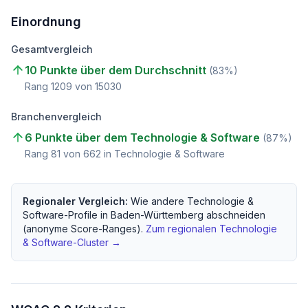
Einordnung
Gesamtvergleich
10 Punkte über dem Durchschnitt
(
83
%)
Rang
1209
von
15030
Branchenvergleich
6 Punkte über dem Technologie & Software
(
87
%)
Rang
81
von
662
in Technologie & Software
Regionaler Vergleich:
Wie andere
Technologie &
Software
-Profile in
Baden-Württemberg
abschneiden
(anonyme Score-Ranges).
Zum regionalen
Technologie
& Software
-Cluster →