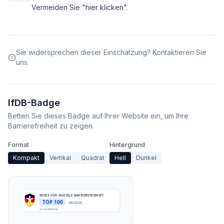
Vermeiden Sie "hier klicken".
Sie widersprechen dieser Einschätzung? Kontaktieren Sie
uns.
IfDB-Badge
Betten Sie dieses Badge auf Ihrer Website ein, um Ihre
Barrierefreiheit zu zeigen.
Format
Hintergrund
Kompakt
Vertikal
Quadrat
Hell
Dunkel
INDEX FÜR DIGITALE BARRIEREFREIHEIT
TOP 100
08/2026
accessibleai.eu