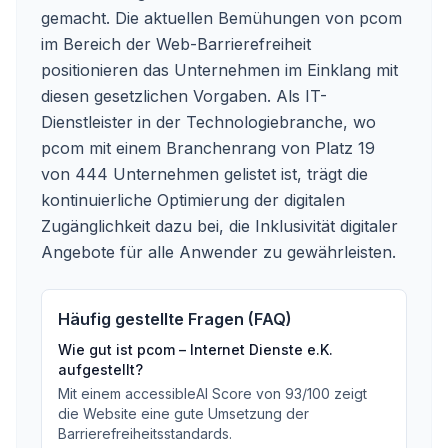
gemacht. Die aktuellen Bemühungen von pcom
im Bereich der Web-Barrierefreiheit
positionieren das Unternehmen im Einklang mit
diesen gesetzlichen Vorgaben. Als IT-
Dienstleister in der Technologiebranche, wo
pcom mit einem Branchenrang von Platz 19
von 444 Unternehmen gelistet ist, trägt die
kontinuierliche Optimierung der digitalen
Zugänglichkeit dazu bei, die Inklusivität digitaler
Angebote für alle Anwender zu gewährleisten.
Häufig gestellte Fragen (FAQ)
Wie gut ist
pcom – Internet Dienste e.K.
aufgestellt?
Mit einem accessibleAI Score von
93
/100
zeigt
die Website eine gute Umsetzung der
Barrierefreiheitsstandards
.