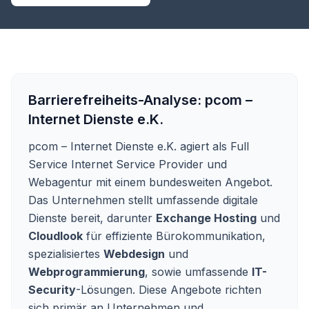
Barrierefreiheits-Analyse:
pcom –
Internet Dienste e.K.
pcom – Internet Dienste e.K. agiert als Full
Service Internet Service Provider und
Webagentur mit einem bundesweiten Angebot.
Das Unternehmen stellt umfassende digitale
Dienste bereit, darunter
Exchange Hosting
und
Cloudlook
für effiziente Bürokommunikation,
spezialisiertes
Webdesign
und
Webprogrammierung
, sowie umfassende
IT-
Security
-Lösungen. Diese Angebote richten
sich primär an Unternehmen und