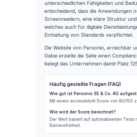
unterschiedlichen Fähigkeiten und Bedür
entscheidend, dass die Anwendungen ohn
Screenreadern, eine klare Struktur und 
welches auch für digitale Dienstleist
Einhaltung von Standards verpflichtet.
Die Website von Personio, erreichbar 
Dabei erzielte die Seite einen Complia
belegt das Unternehmen damit Platz 12
Häufig gestellte Fragen (FAQ)
Wie gut ist
Personio SE & Co. KG
aufgeste
Mit einem accessibleAI Score von
80
/100
z
Wie wird der Score berechnet?
Der Wert basiert auf automatisierten Tests
Barrierefreiheit.