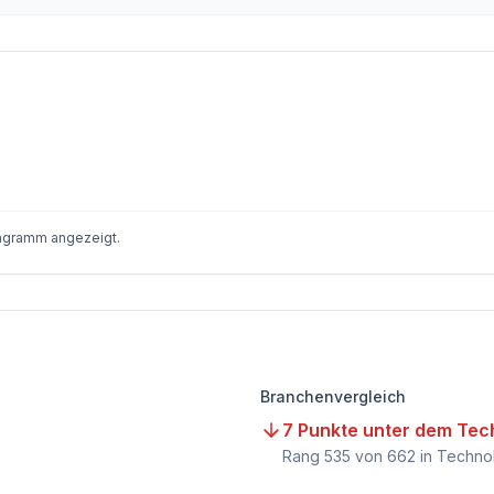
iagramm angezeigt.
Branchenvergleich
7 Punkte unter dem Tec
Rang
535
von
662
in Techno