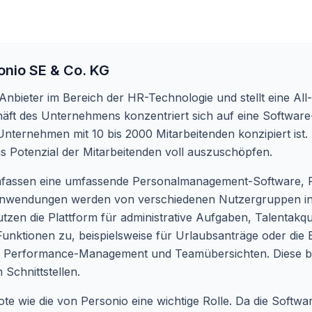
onio SE & Co. KG
 Anbieter im Bereich der HR-Technologie und stellt eine Al
äft des Unternehmens konzentriert sich auf eine Software
 Unternehmen mit 10 bis 2000 Mitarbeitenden konzipiert ist.
s Potenzial der Mitarbeitenden voll auszuschöpfen.
mfassen eine umfassende Personalmanagement-Software, R
Anwendungen werden von verschiedenen Nutzergruppen i
en die Plattform für administrative Aufgaben, Talentakq
Funktionen zu, beispielsweise für Urlaubsanträge oder die 
 Performance-Management und Teamübersichten. Diese breit
 Schnittstellen.
ebote wie die von Personio eine wichtige Rolle. Da die Softw