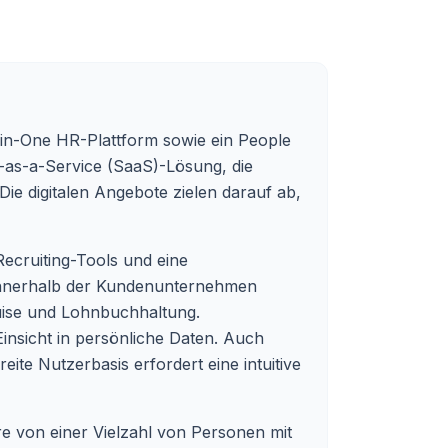
l-in-One HR-Plattform sowie ein People
-as-a-Service (SaaS)-Lösung, die
 Die digitalen Angebote zielen darauf ab,
ecruiting-Tools und eine
nnerhalb der Kundenunternehmen
uise und Lohnbuchhaltung.
Einsicht in persönliche Daten. Auch
e Nutzerbasis erfordert eine intuitive
are von einer Vielzahl von Personen mit