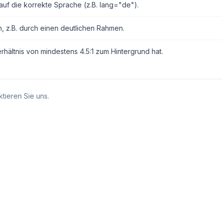
auf die korrekte Sprache (z.B. lang="de").
n, z.B. durch einen deutlichen Rahmen.
erhältnis von mindestens 4.5:1 zum Hintergrund hat.
tieren Sie uns.