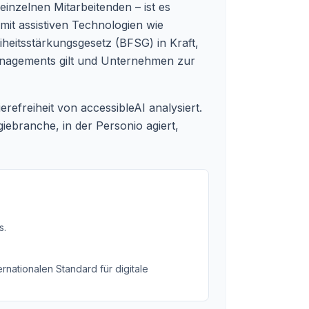
inzelnen Mitarbeitenden – ist es
mit assistiven Technologien wie
iheitsstärkungsgesetz (BFSG) in Kraft,
managements gilt und Unternehmen zur
refreiheit von accessibleAI analysiert.
iebranche, in der Personio agiert,
s
.
rnationalen Standard für digitale