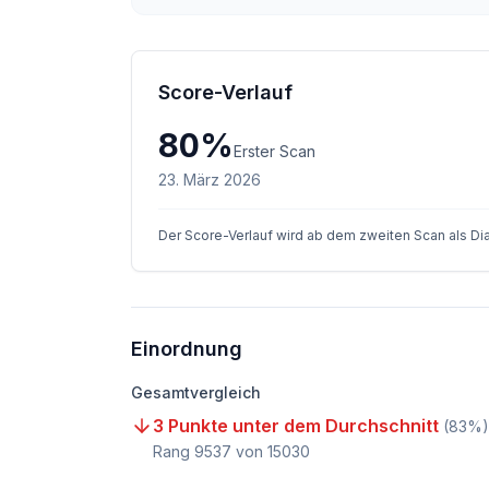
Score-Verlauf
80
%
Erster Scan
23. März 2026
Der Score-Verlauf wird ab dem zweiten Scan als D
Einordnung
Gesamtvergleich
3 Punkte unter dem Durchschnitt
(
83
%)
Rang
9537
von
15030