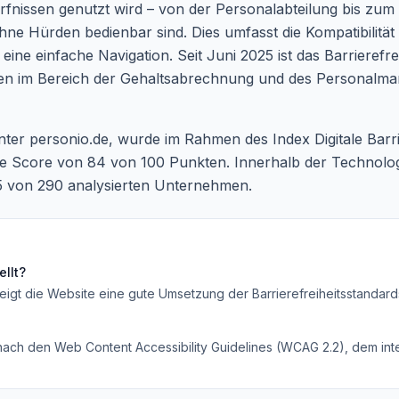
fnissen genutzt wird – von der Personalabteilung bis zum e
e Hürden bedienbar sind. Dies umfasst die Kompatibilität 
eine einfache Navigation. Seit Juni 2025 ist das Barrierefre
ungen im Bereich der Gehaltsabrechnung und des Personal
unter
personio.de
, wurde im Rahmen des Index Digitale Barrie
nce Score von 84 von 100 Punkten. Innerhalb der Technolog
5 von 290 analysierten Unternehmen.
llt?
eigt die Website eine gute Umsetzung der Barrierefreiheitsstandard
 nach den Web Content Accessibility Guidelines (WCAG 2.2), dem inte