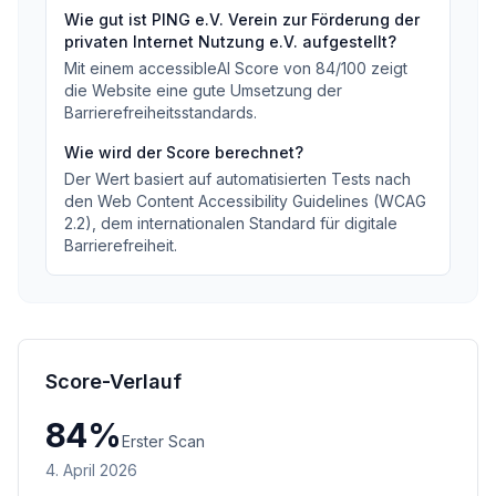
Wie gut ist
PING e.V. Verein zur Förderung der
privaten Internet Nutzung e.V.
aufgestellt?
Mit einem accessibleAI Score von
84
/100
zeigt
die Website eine gute Umsetzung der
Barrierefreiheitsstandards
.
Wie wird der Score berechnet?
Der Wert basiert auf automatisierten Tests nach
den Web Content Accessibility Guidelines (WCAG
2.2), dem internationalen Standard für digitale
Barrierefreiheit.
Score-Verlauf
84
%
Erster Scan
4. April 2026