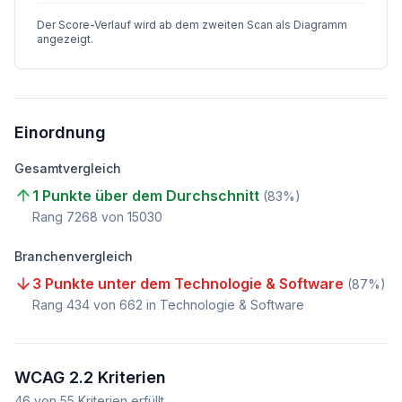
Der Score-Verlauf wird ab dem zweiten Scan als Diagramm
angezeigt.
Einordnung
Gesamtvergleich
1 Punkte über dem Durchschnitt
(
83
%)
Rang
7268
von
15030
Branchenvergleich
3 Punkte unter dem Technologie & Software
(
87
%)
Rang
434
von
662
in Technologie & Software
WCAG 2.2 Kriterien
46
von
55
Kriterien erfüllt