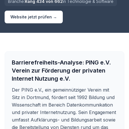
Branche:
Rang
434
von
662
in
Technologie & Software
Website jetzt prüfen →
Barrierefreiheits-Analyse:
PING e.V.
Verein zur Förderung der privaten
Internet Nutzung e.V.
Der PING e.V., ein gemeinnütziger Verein mit
Sitz in Dortmund, fördert seit 1992 Bildung und
Wissenschaft im Bereich Datenkommunikation
und privater Internetnutzung. Sein Engagement
umfasst Aufklärungs- und Bildungsarbeit sowie
die Bereitstellung von Diensten rund um das