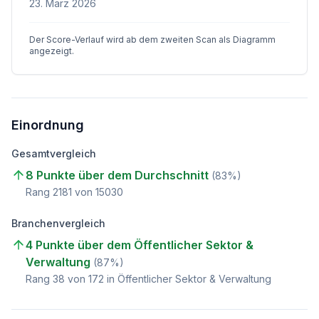
23. März 2026
Der Score-Verlauf wird ab dem zweiten Scan als Diagramm
angezeigt.
Einordnung
Gesamtvergleich
8 Punkte über dem Durchschnitt
(
83
%)
Rang
2181
von
15030
Branchenvergleich
4 Punkte über dem Öffentlicher Sektor &
Verwaltung
(
87
%)
Rang
38
von
172
in Öffentlicher Sektor & Verwaltung