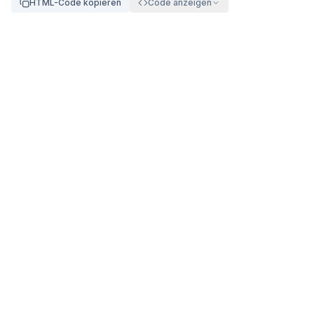
HTML-Code kopieren
Code anzeigen