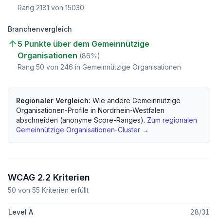
Rang
2181
von
15030
Branchenvergleich
5 Punkte über dem Gemeinnützige
Organisationen
(
86
%)
Rang
50
von
246
in Gemeinnützige Organisationen
Regionaler Vergleich:
Wie andere
Gemeinnützige
Organisationen
-Profile in
Nordrhein-Westfalen
abschneiden (anonyme Score-Ranges).
Zum regionalen
Gemeinnützige Organisationen
-Cluster →
WCAG 2.2 Kriterien
50
von
55
Kriterien erfüllt
Level A
28
/
31