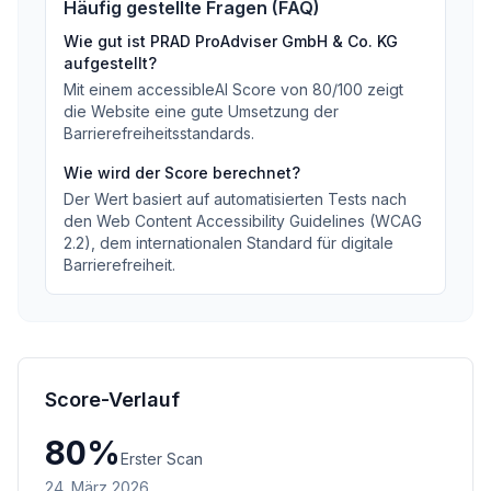
Häufig gestellte Fragen (FAQ)
Wie gut ist
PRAD ProAdviser GmbH & Co. KG
aufgestellt?
Mit einem accessibleAI Score von
80
/100
zeigt
die Website eine gute Umsetzung der
Barrierefreiheitsstandards
.
Wie wird der Score berechnet?
Der Wert basiert auf automatisierten Tests nach
den Web Content Accessibility Guidelines (WCAG
2.2), dem internationalen Standard für digitale
Barrierefreiheit.
Score-Verlauf
80
%
Erster Scan
24. März 2026