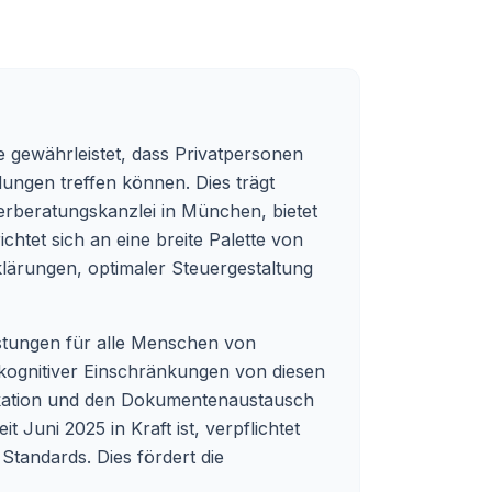
e gewährleistet, dass Privatpersonen
ungen treffen können. Dies trägt
euerberatungskanzlei in München, bietet
ichtet sich an eine breite Palette von
klärungen, optimaler Steuergestaltung
istungen für alle Menschen von
r kognitiver Einschränkungen von diesen
nikation und den Dokumentenaustausch
t Juni 2025 in Kraft ist, verpflichtet
Standards. Dies fördert die