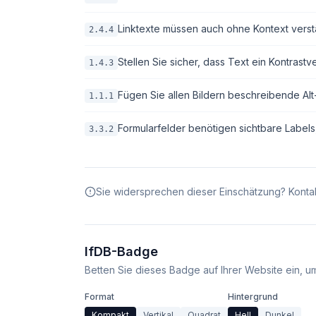
Linktexte müssen auch ohne Kontext verstä
2.4.4
Stellen Sie sicher, dass Text ein Kontrastv
1.4.3
Fügen Sie allen Bildern beschreibende Alt-T
1.1.1
Formularfelder benötigen sichtbare Labels
3.3.2
Sie widersprechen dieser Einschätzung? Kontak
IfDB-Badge
Betten Sie dieses Badge auf Ihrer Website ein, um 
Format
Hintergrund
Kompakt
Vertikal
Quadrat
Hell
Dunkel