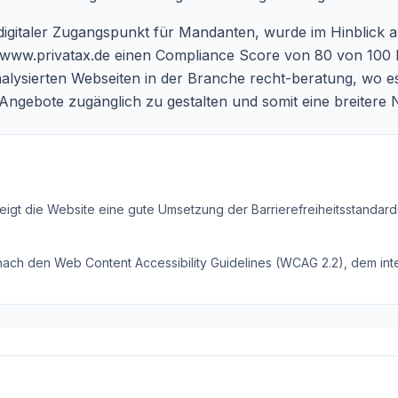
digitaler Zugangspunkt für Mandanten, wurde im Hinblick auf 
www.privatax.de
einen Compliance Score von 80 von 100 Pu
lysierten Webseiten in der Branche recht-beratung, wo es
 Angebote zugänglich zu gestalten und somit eine breitere 
eigt die Website eine gute Umsetzung der Barrierefreiheitsstandard
 nach den Web Content Accessibility Guidelines (WCAG 2.2), dem inte