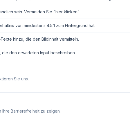
ndlich sein. Vermeiden Sie "hier klicken".
erhältnis von mindestens 4.5:1 zum Hintergrund hat.
exte hinzu, die den Bildinhalt vermitteln.
, die den erwarteten Input beschreiben.
tieren Sie uns.
Ihre Barrierefreiheit zu zeigen.