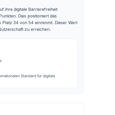
ihre digitale Barrierefreiheit
nkten. Dies positioniert das
 Platz 34 von 54 einnimmt. Dieser Wert
Nutzerschaft zu erreichen.
s
.
rnationalen Standard für digitale