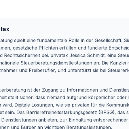
atax
ung spielt eine fundamentale Rolle in der Gesellschaft. Si
, gesetzliche Pflichten erfüllen und fundierte Entscheid
und Rechtssicherheit bei. privatax Jessica Schmidt, eine St
rnationale Steuerberatungsdienstleistungen an. Die Kanzlei r
tnehmer und Freiberufler, und unterstützt sie bei Steuerer
uerberatung ist der Zugang zu Informationen und Dienstle
eit stellt sicher, dass niemand aufgrund körperlicher ode
 wird. Digitale Lösungen, wie sie privatax für die Kommu
t sein. Das Barrierefreiheitsstärkungsgesetz (BFSG), das sei
Dienstleistungen anbieten, zur Einhaltung entsprechender 
rinnen und Bürger an wichtigen Beratungsleistungen.