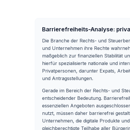
Barrierefreiheits-Analyse:
priv
Die Branche der Rechts- und Steuerberat
und Unternehmen ihre Rechte wahrnehmen
maßgeblich zur finanziellen Stabilität 
hierfür spezialisierte nationale und inte
Privatpersonen, darunter Expats, Arbei
und Antragsstellungen.
Gerade im Bereich der Rechts- und Ste
entscheidender Bedeutung. Barrierefreih
essenziellen Angeboten ausgeschlossen
nutzt, müssen daher barrierefrei gestalte
Unternehmen, die digitale Produkte und 
gleichberechtigte Teilhabe aller Bürge