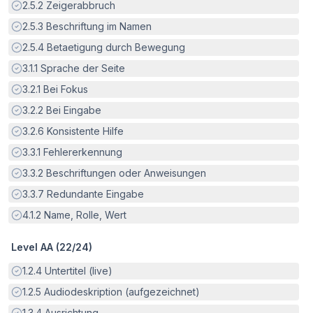
Erfüllt:
2.5.2
Zeigerabbruch
Erfüllt:
2.5.3
Beschriftung im Namen
Erfüllt:
2.5.4
Betaetigung durch Bewegung
Erfüllt:
3.1.1
Sprache der Seite
Erfüllt:
3.2.1
Bei Fokus
Erfüllt:
3.2.2
Bei Eingabe
Erfüllt:
3.2.6
Konsistente Hilfe
Erfüllt:
3.3.1
Fehlererkennung
Erfüllt:
3.3.2
Beschriftungen oder Anweisungen
Erfüllt:
3.3.7
Redundante Eingabe
Erfüllt:
4.1.2
Name, Rolle, Wert
Level AA (
22
/
24
)
Erfüllt:
1.2.4
Untertitel (live)
Erfüllt:
1.2.5
Audiodeskription (aufgezeichnet)
Erfüllt:
1.3.4
Ausrichtung