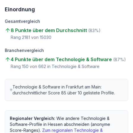
Einordnung
Gesamtvergleich
8 Punkte über dem Durchschnitt
(
83
%)
Rang
2181
von
15030
Branchenvergleich
4 Punkte über dem Technologie & Software
(
87
%)
Rang
150
von
662
in Technologie & Software
Technologie & Software
in
Frankfurt am Main
:
durchschnittlicher Score
85
über
10
gelistete Profile.
Regionaler Vergleich:
Wie andere
Technologie &
Software
-Profile in
Hessen
abschneiden (anonyme
Score-Ranges).
Zum regionalen
Technologie &