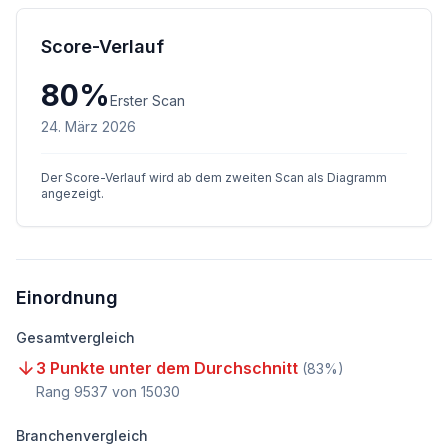
Score-Verlauf
80
%
Erster Scan
24. März 2026
Der Score-Verlauf wird ab dem zweiten Scan als Diagramm
angezeigt.
Einordnung
Gesamtvergleich
3 Punkte unter dem Durchschnitt
(
83
%)
Rang
9537
von
15030
Branchenvergleich