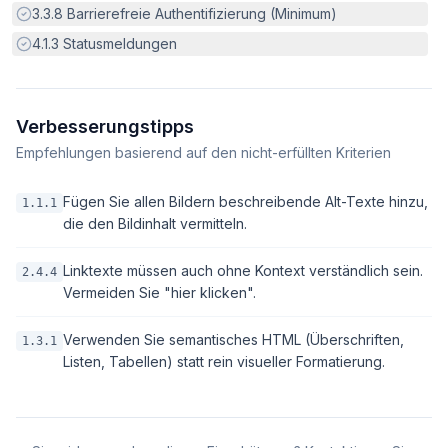
Erfüllt:
3.3.8
Barrierefreie Authentifizierung (Minimum)
Erfüllt:
4.1.3
Statusmeldungen
Verbesserungstipps
Empfehlungen basierend auf den nicht-erfüllten Kriterien
Fügen Sie allen Bildern beschreibende Alt-Texte hinzu,
1.1.1
die den Bildinhalt vermitteln.
Linktexte müssen auch ohne Kontext verständlich sein.
2.4.4
Vermeiden Sie "hier klicken".
Verwenden Sie semantisches HTML (Überschriften,
1.3.1
Listen, Tabellen) statt rein visueller Formatierung.