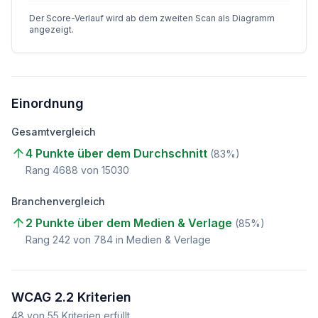
Der Score-Verlauf wird ab dem zweiten Scan als Diagramm
angezeigt.
Einordnung
Gesamtvergleich
4 Punkte über dem Durchschnitt
(
83
%)
Rang
4688
von
15030
Branchenvergleich
2 Punkte über dem Medien & Verlage
(
85
%)
Rang
242
von
784
in Medien & Verlage
WCAG 2.2 Kriterien
48
von
55
Kriterien erfüllt