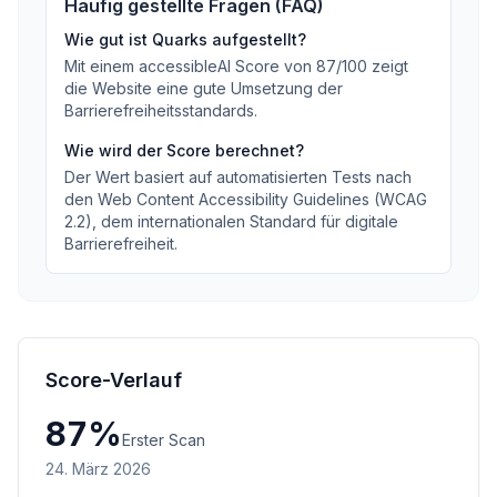
Häufig gestellte Fragen (FAQ)
Wie gut ist
Quarks
aufgestellt?
Mit einem accessibleAI Score von
87
/100
zeigt
die Website eine gute Umsetzung der
Barrierefreiheitsstandards
.
Wie wird der Score berechnet?
Der Wert basiert auf automatisierten Tests nach
den Web Content Accessibility Guidelines (WCAG
2.2), dem internationalen Standard für digitale
Barrierefreiheit.
Score-Verlauf
87
%
Erster Scan
24. März 2026