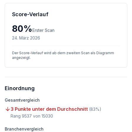
Score-Verlauf
80
%
Erster Scan
24. März 2026
Der Score-Verlauf wird ab dem zweiten Scan als Diagramm
angezeigt.
Einordnung
Gesamtvergleich
3 Punkte unter dem Durchschnitt
(
83
%)
Rang
9537
von
15030
Branchenvergleich