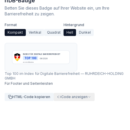
IfDB-Badge
Betten Sie dieses Badge auf Ihrer Website ein, um Ihre
Barrierefreiheit zu zeigen.
Format
Hintergrund
Kompakt
Vertikal
Quadrat
Hell
Dunkel
INDEX FÜR DIGITALE BARRIEREFREIHEIT
TOP 100
08/2026
accessibleai.eu
Top 100 im Index für Digitale Barrierefreiheit
—
RUHRDEICH-HOLDING
GMBH
Für Footer und Seitenleisten
HTML-Code kopieren
Code anzeigen