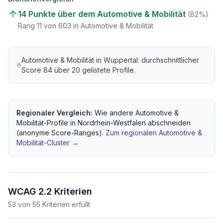
14 Punkte über dem Automotive & Mobilität
(
82
%)
Rang
11
von
603
in Automotive & Mobilität
Automotive & Mobilität
in
Wuppertal
: durchschnittlicher
Score
84
über
20
gelistete Profile.
Regionaler Vergleich:
Wie andere
Automotive &
Mobilität
-Profile in
Nordrhein-Westfalen
abschneiden
(anonyme Score-Ranges).
Zum regionalen
Automotive &
Mobilität
-Cluster →
WCAG 2.2 Kriterien
53
von
55
Kriterien erfüllt