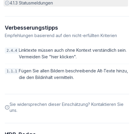
Erfüllt:
4.1.3
Statusmeldungen
Verbesserungstipps
Empfehlungen basierend auf den nicht-erfüllten Kriterien
Linktexte müssen auch ohne Kontext verständlich sein.
2.4.4
Vermeiden Sie "hier klicken".
Fügen Sie allen Bildern beschreibende Alt-Texte hinzu,
1.1.1
die den Bildinhalt vermitteln.
Sie widersprechen dieser Einschätzung? Kontaktieren Sie
uns.