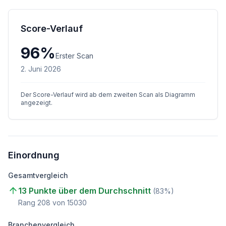
Score-Verlauf
96
%
Erster Scan
2. Juni 2026
Der Score-Verlauf wird ab dem zweiten Scan als Diagramm
angezeigt.
Einordnung
Gesamtvergleich
13 Punkte über dem Durchschnitt
(
83
%)
Rang
208
von
15030
Branchenvergleich