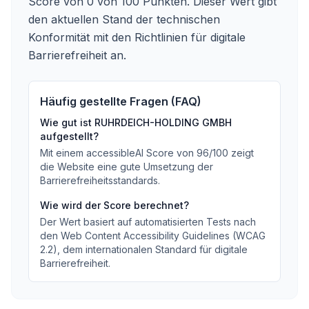
Score von 0 von 100 Punkten. Dieser Wert gibt
den aktuellen Stand der technischen
Konformität mit den Richtlinien für digitale
Barrierefreiheit an.
Häufig gestellte Fragen (FAQ)
Wie gut ist
RUHRDEICH-HOLDING GMBH
aufgestellt?
Mit einem accessibleAI Score von
96
/100
zeigt
die Website eine gute Umsetzung der
Barrierefreiheitsstandards
.
Wie wird der Score berechnet?
Der Wert basiert auf automatisierten Tests nach
den Web Content Accessibility Guidelines (WCAG
2.2), dem internationalen Standard für digitale
Barrierefreiheit.