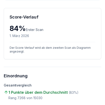
Score-Verlauf
84
%
Erster Scan
1. März 2026
Der Score-Verlauf wird ab dem zweiten Scan als Diagramm
angezeigt.
Einordnung
Gesamtvergleich
1 Punkte über dem Durchschnitt
(
83
%)
Rang
7268
von
15030