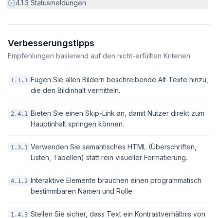
Erfüllt:
4.1.3
Statusmeldungen
Verbesserungstipps
Empfehlungen basierend auf den nicht-erfüllten Kriterien
Fügen Sie allen Bildern beschreibende Alt-Texte hinzu,
1.1.1
die den Bildinhalt vermitteln.
Bieten Sie einen Skip-Link an, damit Nutzer direkt zum
2.4.1
Hauptinhalt springen können.
Verwenden Sie semantisches HTML (Überschriften,
1.3.1
Listen, Tabellen) statt rein visueller Formatierung.
Interaktive Elemente brauchen einen programmatisch
4.1.2
bestimmbaren Namen und Rolle.
Stellen Sie sicher, dass Text ein Kontrastverhältnis von
1.4.3