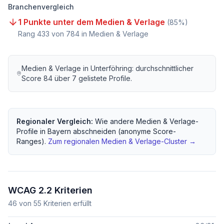
Branchenvergleich
1 Punkte unter dem Medien & Verlage
(
85
%)
Rang
433
von
784
in Medien & Verlage
Medien & Verlage
in
Unterföhring
: durchschnittlicher
Score
84
über
7
gelistete Profile.
Regionaler Vergleich:
Wie andere
Medien & Verlage
-
Profile in
Bayern
abschneiden (anonyme Score-
Ranges).
Zum regionalen
Medien & Verlage
-Cluster →
WCAG 2.2 Kriterien
46
von
55
Kriterien erfüllt