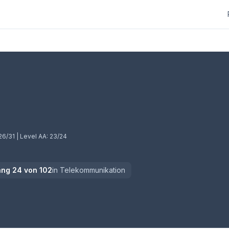
26/31
| Level AA:
23/24
ang
24
von
102
in
Telekommunikation