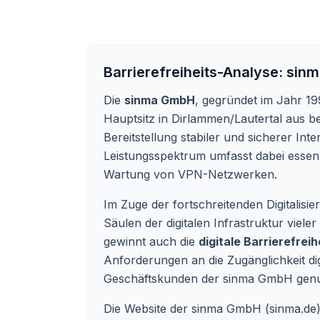
Barrierefreiheits-Analyse:
sin
Die
sinma GmbH
, gegründet im Jahr 19
Hauptsitz in Dirlammen/Lautertal aus be
Bereitstellung stabiler und sicherer In
Leistungsspektrum umfasst dabei essen
Wartung von VPN-Netzwerken.
Im Zuge der fortschreitenden Digitalis
Säulen der digitalen Infrastruktur vie
gewinnt auch die
digitale Barrierefreih
Anforderungen an die Zugänglichkeit digit
Geschäftskunden der sinma GmbH genu
Die Website der sinma GmbH (sinma.de) w