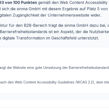
93 von 100 Punkten
gemäß den Web Content Accessibility 
 sich die sinma GmbH mit diesem Ergebnis auf Platz 5 von
igitalen Zugänglichkeit der Unternehmenswebsite wider.
truktur für den B2B-Bereich trägt die sinma GmbH dazu bei, 
rrierefreiheitsstandards ist ein Aspekt, der die Nutzbarkei
 digitale Transformation im Geschäftsfeld unterstützt.
eigt die Website eine gute Umsetzung der Barrierefreiheitsstandard
 nach den Web Content Accessibility Guidelines (WCAG 2.2), dem inte