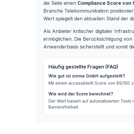
die Seite einen
Compliance Score von 
Branche Telekommunikation positioniert
Wert spiegelt den aktuellen Stand der d
Als Anbieter kritischer digitaler Infras
ermöglichen. Die Berücksichtigung von Ba
Anwenderbasis sicherstellt und somit die
Häufig gestellte Fragen (FAQ)
Wie gut ist
sinma GmbH
aufgestellt?
Mit einem accessibleAI Score von
89
/100
z
Wie wird der Score berechnet?
Der Wert basiert auf automatisierten Tests
Barrierefreiheit.