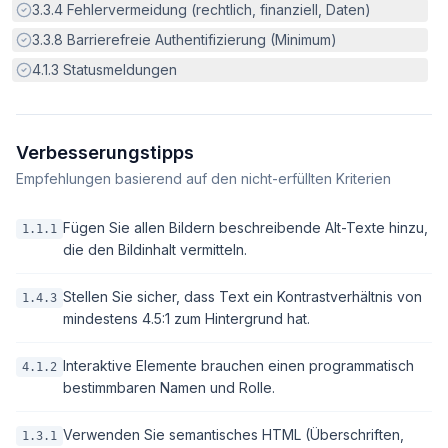
Erfüllt:
3.3.4
Fehlervermeidung (rechtlich, finanziell, Daten)
Erfüllt:
3.3.8
Barrierefreie Authentifizierung (Minimum)
Erfüllt:
4.1.3
Statusmeldungen
Verbesserungstipps
Empfehlungen basierend auf den nicht-erfüllten Kriterien
Fügen Sie allen Bildern beschreibende Alt-Texte hinzu,
1.1.1
die den Bildinhalt vermitteln.
Stellen Sie sicher, dass Text ein Kontrastverhältnis von
1.4.3
mindestens 4.5:1 zum Hintergrund hat.
Interaktive Elemente brauchen einen programmatisch
4.1.2
bestimmbaren Namen und Rolle.
Verwenden Sie semantisches HTML (Überschriften,
1.3.1