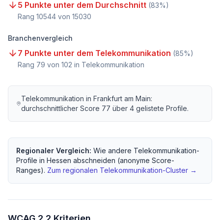
5 Punkte unter dem Durchschnitt
(
83
%)
Rang
10544
von
15030
Branchenvergleich
7 Punkte unter dem Telekommunikation
(
85
%)
Rang
79
von
102
in Telekommunikation
Telekommunikation
in
Frankfurt am Main
:
durchschnittlicher Score
77
über
4
gelistete Profile.
Regionaler Vergleich:
Wie andere
Telekommunikation
-
Profile in
Hessen
abschneiden (anonyme Score-
Ranges).
Zum regionalen
Telekommunikation
-Cluster →
WCAG 2.2 Kriterien