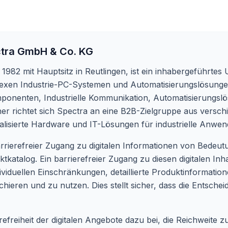
tra GmbH & Co. KG
982 mit Hauptsitz in Reutlingen, ist ein inhabergeführtes 
xen Industrie-PC-Systemen und Automatisierungslösungen 
mponenten, Industrielle Kommunikation, Automatisierungs
ner richtet sich Spectra an eine B2B-Zielgruppe aus versc
zialisierte Hardware und IT-Lösungen für industrielle Anwe
rrierefreier Zugang zu digitalen Informationen von Bedeut
katalog. Ein barrierefreier Zugang zu diesen digitalen Inha
viduellen Einschränkungen, detaillierte Produktinformation
ieren und zu nutzen. Dies stellt sicher, dass die Entsche
efreiheit der digitalen Angebote dazu bei, die Reichweite z