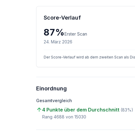
Score-Verlauf
87
%
Erster Scan
24. März 2026
Der Score-Verlauf wird ab dem zweiten Scan als D
Einordnung
Gesamtvergleich
4 Punkte über dem Durchschnitt
(
83
%)
Rang
4688
von
15030