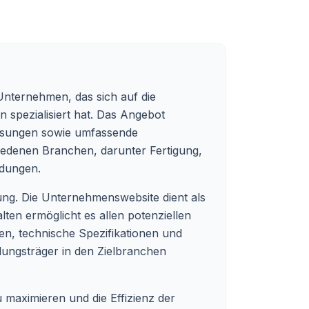
Unternehmen, das sich auf die
spezialisiert hat. Das Angebot
lösungen sowie umfassende
hiedenen Branchen, darunter Fertigung,
ndungen.
ung. Die Unternehmenswebsite dient als
lten ermöglicht es allen potenziellen
en, technische Spezifikationen und
idungsträger in den Zielbranchen
u maximieren und die Effizienz der