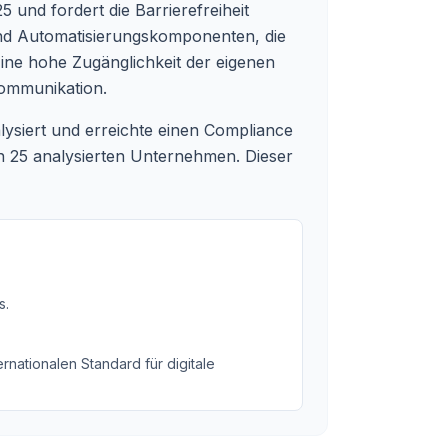
5 und fordert die Barrierefreiheit
 und Automatisierungskomponenten, die
Eine hohe Zugänglichkeit der eigenen
kommunikation.
lysiert und erreichte einen Compliance
n 25 analysierten Unternehmen. Dieser
s
.
rnationalen Standard für digitale