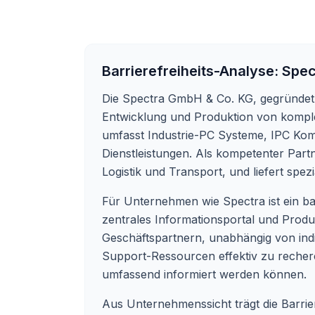
Barrierefreiheits-Analyse:
Spec
Die Spectra GmbH & Co. KG, gegründet 1
Entwicklung und Produktion von komple
umfasst Industrie-PC Systeme, IPC Ko
Dienstleistungen. Als kompetenter Part
Logistik und Transport, und liefert spe
Für Unternehmen wie Spectra ist ein ba
zentrales Informationsportal und Produkt
Geschäftspartnern, unabhängig von indi
Support-Ressourcen effektiv zu recherch
umfassend informiert werden können.
Aus Unternehmenssicht trägt die Barrier