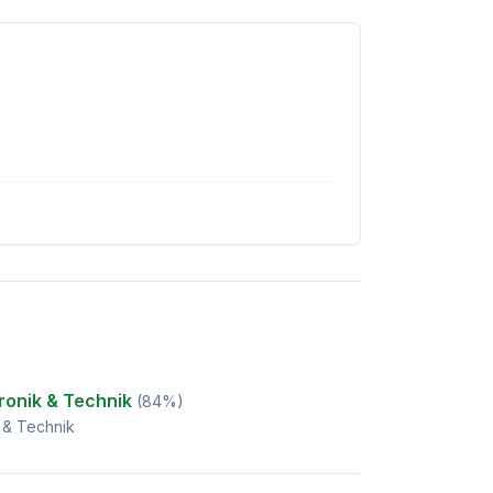
ronik & Technik
(
84
%)
k & Technik