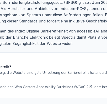
 Behindertengleichstellungsgesetz (BFSG) gilt seit Juni 202
n. Als Hersteller und Anbieter von Industrie-PC-Systemen
e Angebote von Spectra unter diese Anforderungen fallen. 
ltung dieser Standards und fördert eine inklusive Geschäfts
n des Index Digitale Barrierefreiheit von accessibleAI ana
b der Branche Elektronik belegt Spectra damit Platz 9 vo
gitalen Zugänglichkeit der Website wider.
stellt?
eigt die Website eine gute Umsetzung der Barrierefreiheitsstandard
 nach den Web Content Accessibility Guidelines (WCAG 2.2), dem inte