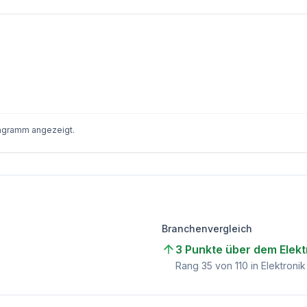
iagramm angezeigt.
Branchenvergleich
3 Punkte über dem Elekt
Rang
35
von
110
in Elektroni