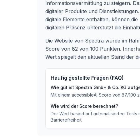
Informationsvermittlung zu steigern. Das
digitaler Produkte und Dienstleistunge
digitale Elemente enthalten, können di
digitalen Präsenz unterstützt die Einha
Die Website von Spectra wurde im Rahme
Score von 82 von 100 Punkten. Innerhal
Wert spiegelt den aktuellen Stand der di
Häufig gestellte Fragen (FAQ)
Wie gut ist
Spectra GmbH & Co. KG
aufge
Mit einem accessibleAI Score von
87
/100
z
Wie wird der Score berechnet?
Der Wert basiert auf automatisierten Tests
Barrierefreiheit.