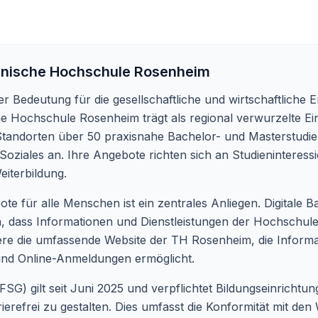
nische Hochschule Rosenheim
r Bedeutung für die gesellschaftliche und wirtschaftliche E
he Hochschule Rosenheim trägt als regional verwurzelte Ein
 Standorten über 50 praxisnahe Bachelor- und Masterstudie
Soziales an. Ihre Angebote richten sich an Studieninteress
iterbildung.
e für alle Menschen ist ein zentrales Anliegen. Digitale Bar
en, dass Informationen und Dienstleistungen der Hochschu
dere die umfassende Website der TH Rosenheim, die Inform
 und Online-Anmeldungen ermöglicht.
FSG) gilt seit Juni 2025 und verpflichtet Bildungseinricht
rierefrei zu gestalten. Dies umfasst die Konformität mit d