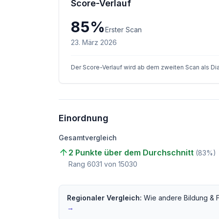
Score-Verlauf
85
%
Erster Scan
23. März 2026
Der Score-Verlauf wird ab dem zweiten Scan als D
Einordnung
Gesamtvergleich
2 Punkte über dem Durchschnitt
(
83
%)
Rang
6031
von
15030
Regionaler Vergleich:
Wie andere
Bildung & 
→