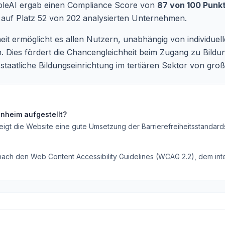
ibleAI ergab einen Compliance Score von
87 von 100 Punk
 auf Platz 52 von 202 analysierten Unternehmen.
heit ermöglicht es allen Nutzern, unabhängig von individuelle
Dies fördert die Chancengleichheit beim Zugang zu Bildun
aatliche Bildungseinrichtung im tertiären Sektor von groß
enheim
aufgestellt?
eigt die Website eine gute Umsetzung der Barrierefreiheitsstandard
 nach den Web Content Accessibility Guidelines (WCAG 2.2), dem inte