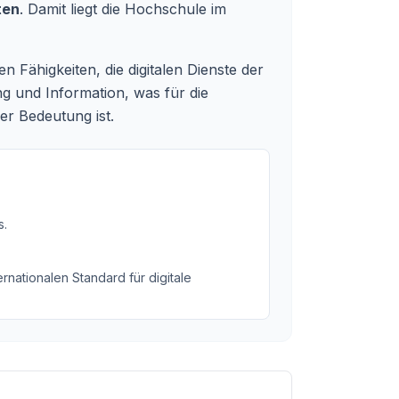
ten
. Damit liegt die Hochschule im
n Fähigkeiten, die digitalen Dienste der
g und Information, was für die
er Bedeutung ist.
s
.
rnationalen Standard für digitale