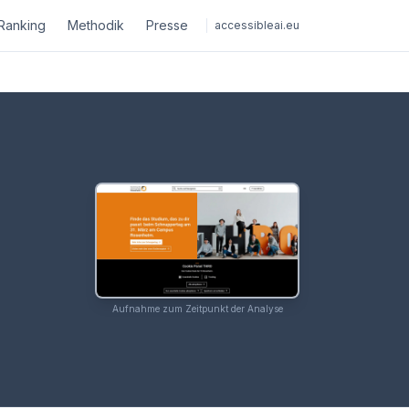
Ranking
Methodik
Presse
accessibleai.eu
Aufnahme zum Zeitpunkt der Analyse