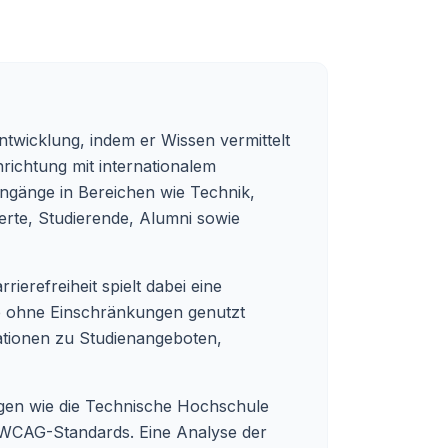
ntwicklung, indem er Wissen vermittelt
richtung mit internationalem
ngänge in Bereichen wie Technik,
ierte, Studierende, Alumni sowie
rierefreiheit spielt dabei eine
le ohne Einschränkungen genutzt
ationen zu Studienangeboten,
ungen wie die Technische Hochschule
en WCAG-Standards. Eine Analyse der