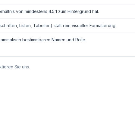
erhältnis von mindestens 4.5:1 zum Hintergrund hat.
ften, Listen, Tabellen) statt rein visueller Formatierung.
grammatisch bestimmbaren Namen und Rolle.
tieren Sie uns.