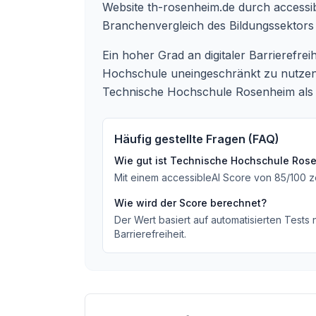
Website th-rosenheim.de durch access
Branchenvergleich des Bildungssektors
Ein hoher Grad an digitaler Barrierefrei
Hochschule uneingeschränkt zu nutzen. 
Technische Hochschule Rosenheim als st
Häufig gestellte Fragen (FAQ)
Wie gut ist
Technische Hochschule Ros
Mit einem accessibleAI Score von
85
/100
z
Wie wird der Score berechnet?
Der Wert basiert auf automatisierten Tests
Barrierefreiheit.