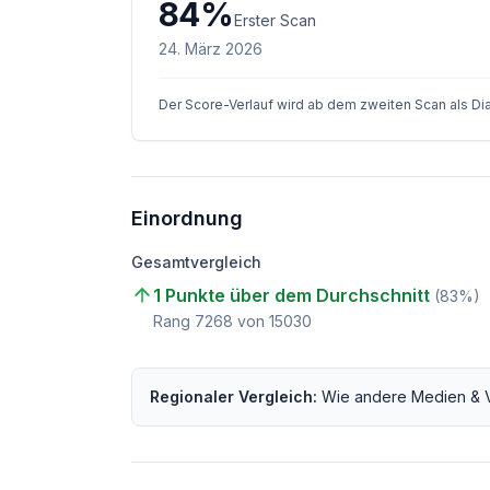
84
%
Erster Scan
24. März 2026
Der Score-Verlauf wird ab dem zweiten Scan als D
Einordnung
Gesamtvergleich
1 Punkte über dem Durchschnitt
(
83
%)
Rang
7268
von
15030
Regionaler Vergleich:
Wie andere
Medien & 