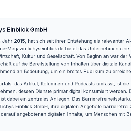
ys Einblick GmbH
m Jahr
2015
, hat sich seit ihrer Entstehung als relevanter 
ine-Magazin tichyseinblick.de bietet das Unternehmen eine 
irtschaft, Kultur und Gesellschaft. Von Beginn an war de
chäft auf die Bereitstellung von Inhalten über digitale Kanäl
unehmend an Bedeutung, um ein breites Publikum zu erreiche
tals, das Artikel, Kolumnen und Podcasts umfasst, ist die
ehmen, dessen Dienste primär digital konsumiert werden. D
t dabei ein zentrales Anliegen. Das Barrierefreiheitsstärk
Tichys Einblick GmbH, ihre digitalen Angebote barrierefrei z
er darauf angebotenen digitalen Inhalte, um Menschen mit 