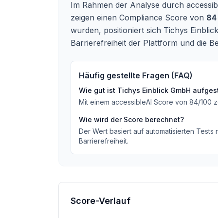
Im Rahmen der Analyse durch accessible
zeigen einen Compliance Score von
84
wurden, positioniert sich Tichys Einbli
Barrierefreiheit der Plattform und die B
Häufig gestellte Fragen (FAQ)
Wie gut ist
Tichys Einblick GmbH
aufgest
Mit einem accessibleAI Score von
84
/100
z
Wie wird der Score berechnet?
Der Wert basiert auf automatisierten Tests
Barrierefreiheit.
Score-Verlauf