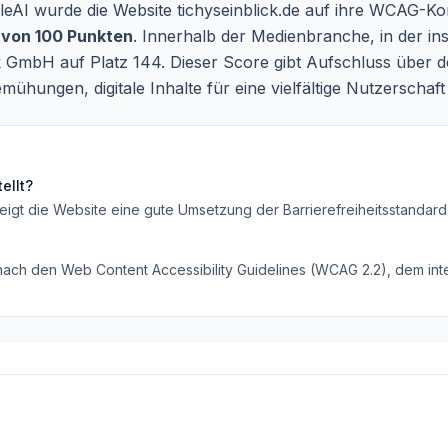
AI wurde die Website tichyseinblick.de auf ihre WCAG-Kon
 von 100 Punkten
. Innerhalb der Medienbranche, in der i
ck GmbH auf Platz 144. Dieser Score gibt Aufschluss über de
emühungen, digitale Inhalte für eine vielfältige Nutzerscha
ellt?
eigt die Website eine gute Umsetzung der Barrierefreiheitsstandard
 nach den Web Content Accessibility Guidelines (WCAG 2.2), dem inte