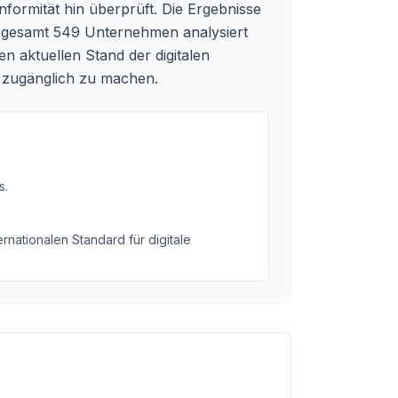
formität hin überprüft. Die Ergebnisse
nsgesamt 549 Unternehmen analysiert
n aktuellen Stand der digitalen
ft zugänglich zu machen.
s
.
rnationalen Standard für digitale