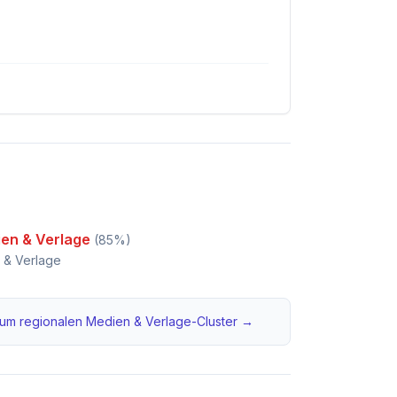
ien & Verlage
(
85
%)
 & Verlage
um regionalen
Medien & Verlage
-Cluster →