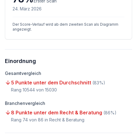
Erster Scan
24. März 2026
Der Score-Verlauf wird ab dem zweiten Scan als Diagramm
angezeigt.
Einordnung
Gesamtvergleich
5 Punkte unter dem Durchschnitt
(
83
%)
Rang
10544
von
15030
Branchenvergleich
8 Punkte unter dem Recht & Beratung
(
86
%)
Rang
74
von
86
in Recht & Beratung