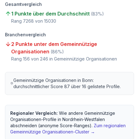
Gesamtvergleich
1 Punkte über dem Durchschnitt
(
83
%)
Rang
7268
von
15030
Branchenvergleich
2 Punkte unter dem Gemeinnützige
Organisationen
(
86
%)
Rang
156
von
246
in Gemeinnützige Organisationen
Gemeinnützige Organisationen
in
Bonn
:
durchschnittlicher Score
87
über
16
gelistete Profile.
Regionaler Vergleich:
Wie andere
Gemeinnützige
Organisationen
-Profile in
Nordrhein-Westfalen
abschneiden (anonyme Score-Ranges).
Zum regionalen
Gemeinnützige Organisationen
-Cluster →