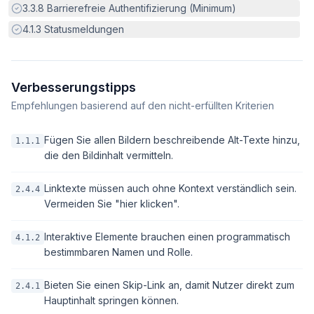
Erfüllt:
3.3.8
Barrierefreie Authentifizierung (Minimum)
Erfüllt:
4.1.3
Statusmeldungen
Verbesserungstipps
Empfehlungen basierend auf den nicht-erfüllten Kriterien
Fügen Sie allen Bildern beschreibende Alt-Texte hinzu,
1.1.1
die den Bildinhalt vermitteln.
Linktexte müssen auch ohne Kontext verständlich sein.
2.4.4
Vermeiden Sie "hier klicken".
Interaktive Elemente brauchen einen programmatisch
4.1.2
bestimmbaren Namen und Rolle.
Bieten Sie einen Skip-Link an, damit Nutzer direkt zum
2.4.1
Hauptinhalt springen können.