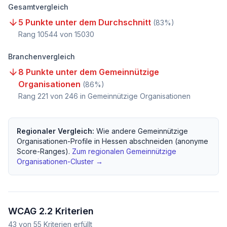
Gesamtvergleich
5 Punkte unter dem Durchschnitt
(
83
%)
Rang
10544
von
15030
Branchenvergleich
8 Punkte unter dem Gemeinnützige
Organisationen
(
86
%)
Rang
221
von
246
in Gemeinnützige Organisationen
Regionaler Vergleich:
Wie andere
Gemeinnützige
Organisationen
-Profile in
Hessen
abschneiden (anonyme
Score-Ranges).
Zum regionalen
Gemeinnützige
Organisationen
-Cluster →
WCAG 2.2 Kriterien
43
von
55
Kriterien erfüllt