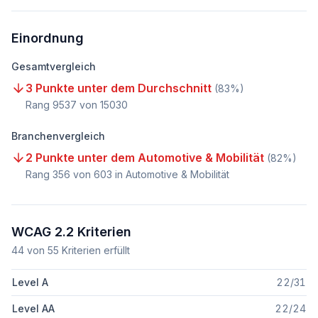
Einordnung
Gesamtvergleich
3 Punkte unter dem Durchschnitt
(
83
%)
Rang
9537
von
15030
Branchenvergleich
2 Punkte unter dem Automotive & Mobilität
(
82
%)
Rang
356
von
603
in Automotive & Mobilität
WCAG 2.2 Kriterien
44
von
55
Kriterien erfüllt
Level A
22
/
31
Level AA
22
/
24