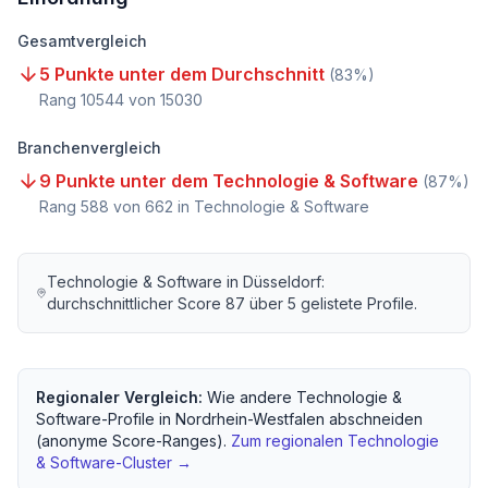
Gesamtvergleich
5 Punkte unter dem Durchschnitt
(
83
%)
Rang
10544
von
15030
Branchenvergleich
9 Punkte unter dem Technologie & Software
(
87
%)
Rang
588
von
662
in Technologie & Software
Technologie & Software
in
Düsseldorf
:
durchschnittlicher Score
87
über
5
gelistete Profile.
Regionaler Vergleich:
Wie andere
Technologie &
Software
-Profile in
Nordrhein-Westfalen
abschneiden
(anonyme Score-Ranges).
Zum regionalen
Technologie
& Software
-Cluster →