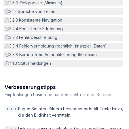
Erfüllt:
2.5.8
Zielgroesse (Minimum)
Erfüllt:
3.1.2
Sprache von Teilen
Erfüllt:
3.2.3
Konsistente Navigation
Erfüllt:
3.2.4
Konsistente Erkennung
Erfüllt:
3.3.3
Fehlerbeschreibung
Erfüllt:
3.3.4
Fehlervermeidung (rechtlich, finanziell, Daten)
Erfüllt:
3.3.8
Barrierefreie Authentifizierung (Minimum)
Erfüllt:
4.1.3
Statusmeldungen
Verbesserungstipps
Empfehlungen basierend auf den nicht-erfüllten Kriterien
Fügen Sie allen Bildern beschreibende Alt-Texte hinzu,
1.1.1
die den Bildinhalt vermitteln.
Linktexte müssen auch ohne Kontext verständlich sein.