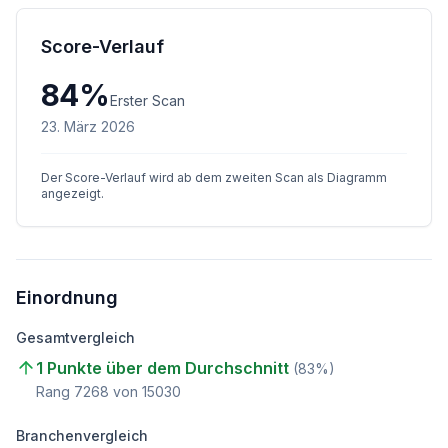
Score-Verlauf
84
%
Erster Scan
23. März 2026
Der Score-Verlauf wird ab dem zweiten Scan als Diagramm
angezeigt.
Einordnung
Gesamtvergleich
1 Punkte über dem Durchschnitt
(
83
%)
Rang
7268
von
15030
Branchenvergleich