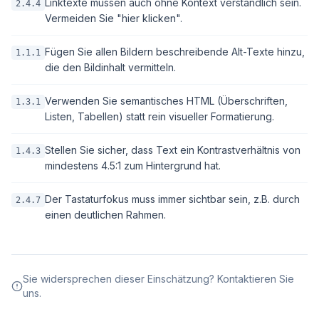
Linktexte müssen auch ohne Kontext verständlich sein.
2.4.4
Vermeiden Sie "hier klicken".
Fügen Sie allen Bildern beschreibende Alt-Texte hinzu,
1.1.1
die den Bildinhalt vermitteln.
Verwenden Sie semantisches HTML (Überschriften,
1.3.1
Listen, Tabellen) statt rein visueller Formatierung.
Stellen Sie sicher, dass Text ein Kontrastverhältnis von
1.4.3
mindestens 4.5:1 zum Hintergrund hat.
Der Tastaturfokus muss immer sichtbar sein, z.B. durch
2.4.7
einen deutlichen Rahmen.
Sie widersprechen dieser Einschätzung? Kontaktieren Sie
uns.