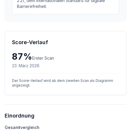
2.2), dem internationalen Standard für digitale
Barrierefreiheit.
Score-Verlauf
87
%
Erster Scan
23. März 2026
Der Score-Verlauf wird ab dem zweiten Scan als Diagramm
angezeigt.
Einordnung
Gesamtvergleich