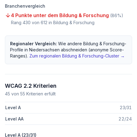
Branchenvergleich
4 Punkte unter dem Bildung & Forschung
(
86
%)
Rang
430
von
612
in Bildung & Forschung
Regionaler Vergleich:
Wie andere
Bildung & Forschung
-
Profile in
Niedersachsen
abschneiden (anonyme Score-
Ranges).
Zum regionalen
Bildung & Forschung
-Cluster →
WCAG 2.2 Kriterien
45
von
55
Kriterien erfüllt
Level A
23
/
31
Level AA
22
/
24
Level A (
23
/
31
)