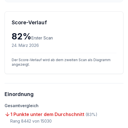
Score-Verlauf
82
%
Erster Scan
24. März 2026
Der Score-Verlauf wird ab dem zweiten Scan als Diagramm
angezeigt.
Einordnung
Gesamtvergleich
1 Punkte unter dem Durchschnitt
(
83
%)
Rang
8442
von
15030