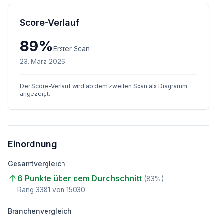
Score-Verlauf
89
%
Erster Scan
23. März 2026
Der Score-Verlauf wird ab dem zweiten Scan als Diagramm
angezeigt.
Einordnung
Gesamtvergleich
6 Punkte über dem Durchschnitt
(
83
%)
Rang
3381
von
15030
Branchenvergleich