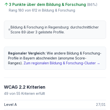
3 Punkte über dem Bildung & Forschung
(
86
%)
Rang
180
von
612
in Bildung & Forschung
Bildung & Forschung
in
Regensburg
: durchschnittlicher
Score
89
über
3
gelistete Profile.
Regionaler Vergleich:
Wie andere
Bildung & Forschung
-
Profile in
Bayern
abschneiden (anonyme Score-
Ranges).
Zum regionalen
Bildung & Forschung
-Cluster →
WCAG 2.2 Kriterien
49
von
55
Kriterien erfüllt
Level A
27
/
31