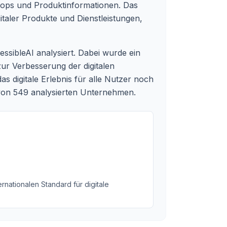
hops und Produktinformationen. Das
gitaler Produkte und Dienstleistungen,
essibleAI analysiert. Dabei wurde ein
ur Verbesserung der digitalen
 digitale Erlebnis für alle Nutzer noch
 von 549 analysierten Unternehmen.
rnationalen Standard für digitale