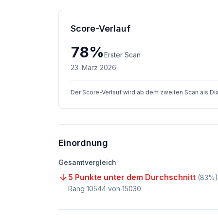
Score-Verlauf
78
%
Erster Scan
23. März 2026
Der Score-Verlauf wird ab dem zweiten Scan als D
Einordnung
Gesamtvergleich
5 Punkte unter dem Durchschnitt
(
83
%)
Rang
10544
von
15030