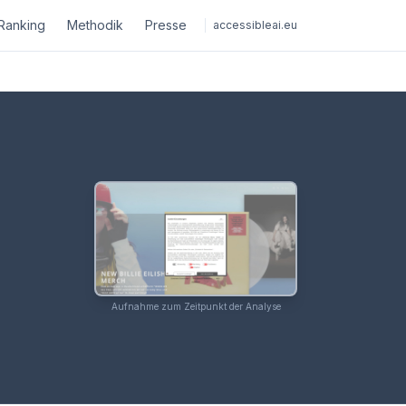
Ranking
Methodik
Presse
accessibleai.eu
Aufnahme zum Zeitpunkt der Analyse