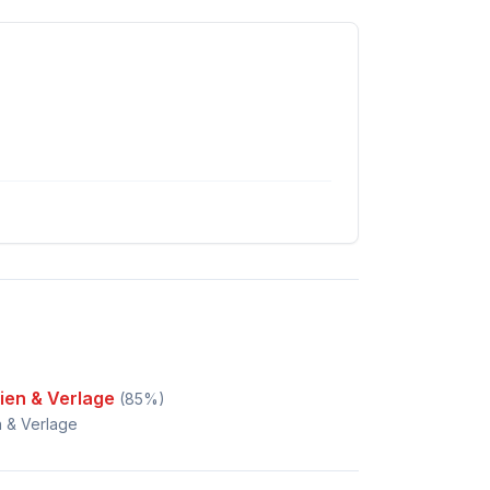
ien & Verlage
(
85
%)
 & Verlage