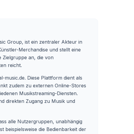
c Group, ist ein zentraler Akteur in
ünstler-Merchandise und stellt eine
te Zielgruppe an, die von
en reicht.
al-music.de
. Diese Plattform dient als
linkt zudem zu externen Online-Stores
iedenen Musikstreaming-Diensten.
und direkten Zugang zu Musik und
, dass alle Nutzergruppen, unabhängig
t beispielsweise die Bedienbarkeit der