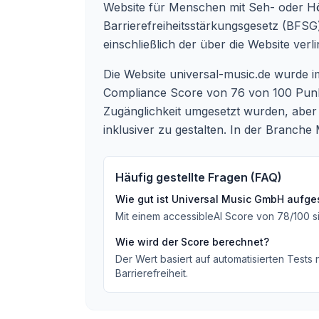
Website für Menschen mit Seh- oder Hö
Barrierefreiheitsstärkungsgesetz (BFSG) 
einschließlich der über die Website ve
Die Website universal-music.de wurde im
Compliance Score von 76 von 100 Punkte
Zugänglichkeit umgesetzt wurden, aber 
inklusiver zu gestalten. In der Branch
Häufig gestellte Fragen (FAQ)
Wie gut ist
Universal Music GmbH
aufges
Mit einem accessibleAI Score von
78
/100
s
Wie wird der Score berechnet?
Der Wert basiert auf automatisierten Tests
Barrierefreiheit.