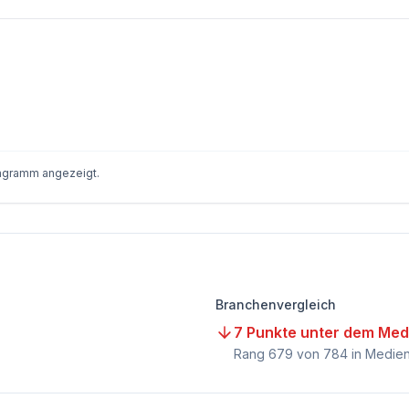
iagramm angezeigt.
Branchenvergleich
7 Punkte unter dem Med
Rang
679
von
784
in Medien