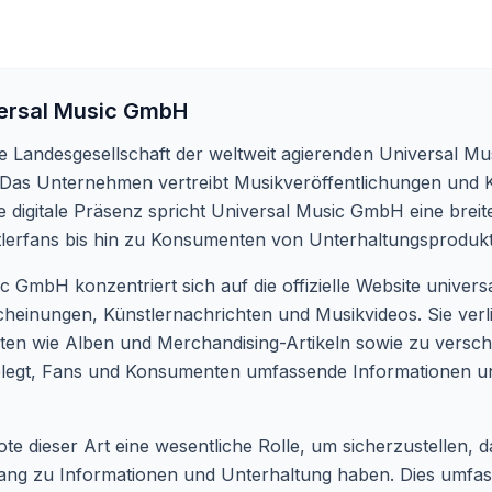
ersal Music GmbH
 Landesgesellschaft der weltweit agierenden Universal Musi
 Das Unternehmen vertreibt Musikveröffentlichungen und K
ihre digitale Präsenz spricht Universal Music GmbH eine brei
tlerfans bis hin zu Konsumenten von Unterhaltungsprodukt
c GmbH konzentriert sich auf die offizielle Website
univers
cheinungen, Künstlernachrichten und Musikvideos. Sie ver
en wie Alben und Merchandising-Artikeln sowie zu versch
sgelegt, Fans und Konsumenten umfassende Informationen 
ebote dieser Art eine wesentliche Rolle, um sicherzustellen
gang zu Informationen und Unterhaltung haben. Dies umfass