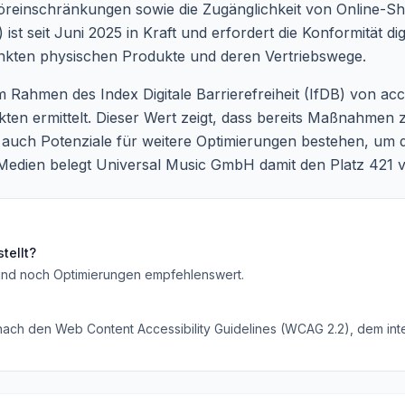
reinschränkungen sowie die Zugänglichkeit von Online-S
ist seit Juni 2025 in Kraft und erfordert die Konformität di
rlinkten physischen Produkte und deren Vertriebswege.
 Rahmen des Index Digitale Barrierefreiheit (IfDB) von acc
n ermittelt. Dieser Wert zeigt, dass bereits Maßnahmen z
auch Potenziale für weitere Optimierungen bestehen, um das
e Medien belegt Universal Music GmbH damit den Platz 421
tellt?
ind noch Optimierungen empfehlenswert
.
 nach den Web Content Accessibility Guidelines (WCAG 2.2), dem inte