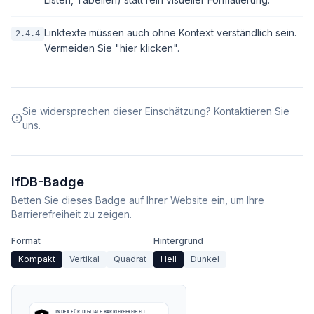
Linktexte müssen auch ohne Kontext verständlich sein.
2.4.4
Vermeiden Sie "hier klicken".
Sie widersprechen dieser Einschätzung? Kontaktieren Sie
uns.
IfDB-Badge
Betten Sie dieses Badge auf Ihrer Website ein, um Ihre
Barrierefreiheit zu zeigen.
Format
Hintergrund
Kompakt
Vertikal
Quadrat
Hell
Dunkel
INDEX FÜR DIGITALE BARRIEREFREIHEIT