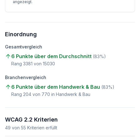
angezeigt.
Einordnung
Gesamtvergleich
6 Punkte über dem Durchschnitt
(
83
%)
Rang
3381
von
15030
Branchenvergleich
6 Punkte über dem Handwerk & Bau
(
83
%)
Rang
204
von
770
in Handwerk & Bau
WCAG 2.2 Kriterien
49
von
55
Kriterien erfüllt