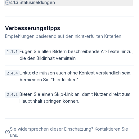
Erfüllt:
4.1.3
Statusmeldungen
Verbesserungstipps
Empfehlungen basierend auf den nicht-erfüllten Kriterien
Fügen Sie allen Bildern beschreibende Alt-Texte hinzu,
1.1.1
die den Bildinhalt vermitteln.
Linktexte müssen auch ohne Kontext verständlich sein.
2.4.4
Vermeiden Sie "hier klicken".
Bieten Sie einen Skip-Link an, damit Nutzer direkt zum
2.4.1
Hauptinhalt springen können.
Sie widersprechen dieser Einschätzung? Kontaktieren Sie
uns.