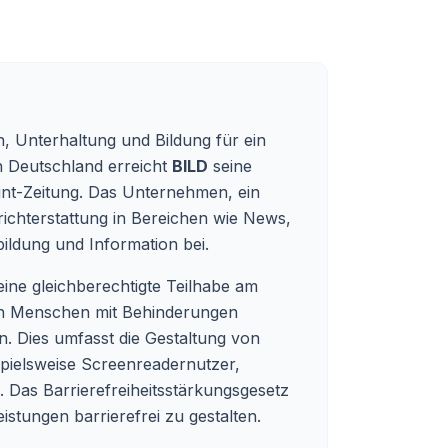
n, Unterhaltung und Bildung für ein
in Deutschland erreicht
BILD
seine
Print-Zeitung. Das Unternehmen, ein
richterstattung in Bereichen wie News,
ildung und Information bei.
ine gleichberechtigte Teilhabe am
 auch Menschen mit Behinderungen
 Dies umfasst die Gestaltung von
spielsweise Screenreadernutzer,
Das Barrierefreiheitsstärkungsgesetz
eistungen barrierefrei zu gestalten.