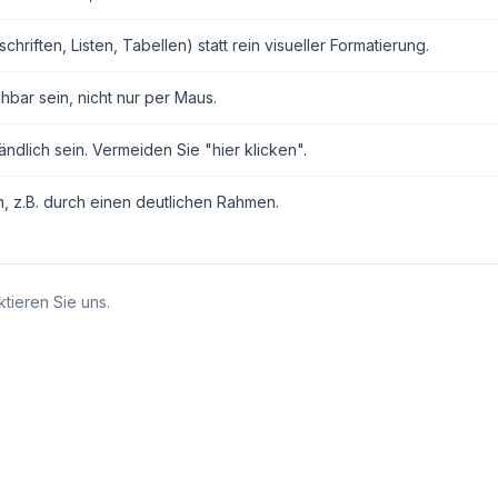
ften, Listen, Tabellen) statt rein visueller Formatierung.
hbar sein, nicht nur per Maus.
ndlich sein. Vermeiden Sie "hier klicken".
n, z.B. durch einen deutlichen Rahmen.
tieren Sie uns.