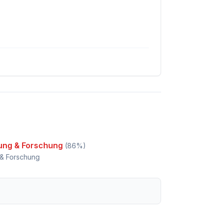
dung & Forschung
(
86
%)
 & Forschung