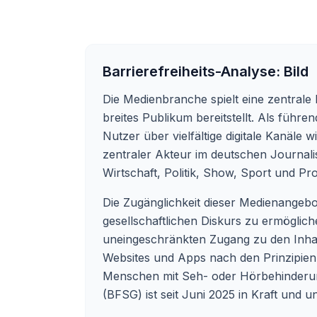
Barrierefreiheits-Analyse:
Bild
Die Medienbranche spielt eine zentrale 
breites Publikum bereitstellt. Als führ
Nutzer über vielfältige digitale Kanäle
zentraler Akteur im deutschen Journalis
Wirtschaft, Politik, Show, Sport und Pr
Die Zugänglichkeit dieser Medienangebo
gesellschaftlichen Diskurs zu ermöglich
uneingeschränkten Zugang zu den Inha
Websites und Apps nach den Prinzipien
Menschen mit Seh- oder Hörbehinderung
(BFSG) ist seit Juni 2025 in Kraft und un