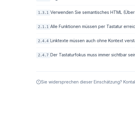
Verwenden Sie semantisches HTML (Überschri
1.3.1
Alle Funktionen müssen per Tastatur erreic
2.1.1
Linktexte müssen auch ohne Kontext verstä
2.4.4
Der Tastaturfokus muss immer sichtbar sei
2.4.7
Sie widersprechen dieser Einschätzung? Kontak