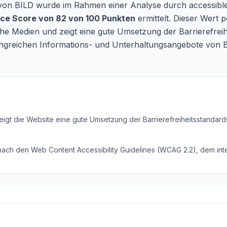
te von BILD wurde im Rahmen einer Analyse durch accessibl
e Score von 82 von 100 Punkten
ermittelt. Dieser Wert 
e Medien und zeigt eine gute Umsetzung der Barrierefreihe
fangreichen Informations- und Unterhaltungsangebote von B
eigt die Website eine gute Umsetzung der Barrierefreiheitsstandard
 nach den Web Content Accessibility Guidelines (WCAG 2.2), dem inte