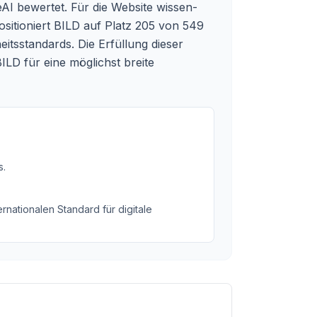
eAI bewertet. Für die Website wissen-
positioniert BILD auf Platz 205 von 549
itsstandards. Die Erfüllung dieser
ILD für eine möglichst breite
s
.
rnationalen Standard für digitale