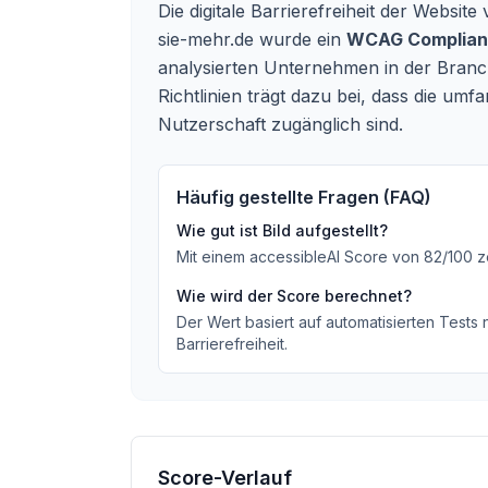
Die digitale Barrierefreiheit der Websi
sie-mehr.de wurde ein
WCAG Complianc
analysierten Unternehmen in der Branch
Richtlinien trägt dazu bei, dass die um
Nutzerschaft zugänglich sind.
Häufig gestellte Fragen (FAQ)
Wie gut ist
Bild
aufgestellt?
Mit einem accessibleAI Score von
82
/100
z
Wie wird der Score berechnet?
Der Wert basiert auf automatisierten Tests
Barrierefreiheit.
Score-Verlauf