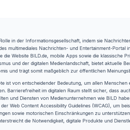
Rolle in der Informationsgesellschaft, indem sie Nachrichte
endes multimediales Nachrichten- und Entertainment-Portal 
 wie die Website BILD.de, mobile Apps sowie die klassische 
mus und der digitalen Medienlandschaft, bietet aktuelle Be
omis und trägt somit maßgeblich zur öffentlichen Meinungsb
te ist von entscheidender Bedeutung, um allen Menschen e
en. Barrierefreiheit im digitalen Raum stellt sicher, dass
lten und Diensten von Medienunternehmen wie BILD haben.
 der Web Content Accessibility Guidelines (WCAG), um bei
en sowie motorischen Einschränkungen zu unterstützen. 
terstreicht die Notwendigkeit, digitale Produkte und Dienstl