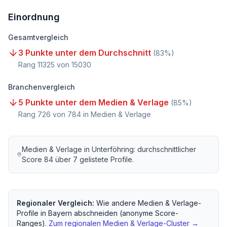
Einordnung
Gesamtvergleich
3 Punkte unter dem Durchschnitt
(
83
%)
Rang
11325
von
15030
Branchenvergleich
5 Punkte unter dem Medien & Verlage
(
85
%)
Rang
726
von
784
in Medien & Verlage
Medien & Verlage
in
Unterföhring
: durchschnittlicher
Score
84
über
7
gelistete Profile.
Regionaler Vergleich:
Wie andere
Medien & Verlage
-
Profile in
Bayern
abschneiden (anonyme Score-
Ranges).
Zum regionalen
Medien & Verlage
-Cluster →