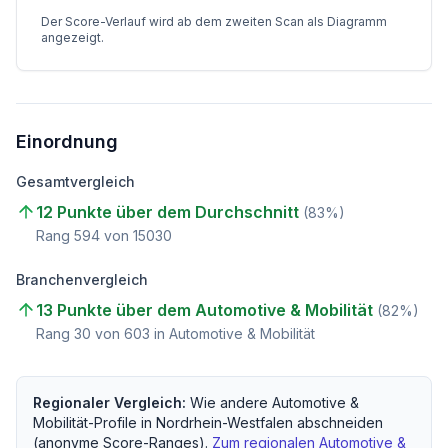
Der Score-Verlauf wird ab dem zweiten Scan als Diagramm
angezeigt.
Einordnung
Gesamtvergleich
12 Punkte über dem Durchschnitt
(
83
%)
Rang
594
von
15030
Branchenvergleich
13 Punkte über dem Automotive & Mobilität
(
82
%)
Rang
30
von
603
in Automotive & Mobilität
Regionaler Vergleich:
Wie andere
Automotive &
Mobilität
-Profile in
Nordrhein-Westfalen
abschneiden
(anonyme Score-Ranges).
Zum regionalen
Automotive &