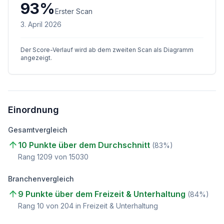
93
%
Erster Scan
3. April 2026
Der Score-Verlauf wird ab dem zweiten Scan als Diagramm
angezeigt.
Einordnung
Gesamtvergleich
10 Punkte über dem Durchschnitt
(
83
%)
Rang
1209
von
15030
Branchenvergleich
9 Punkte über dem Freizeit & Unterhaltung
(
84
%)
Rang
10
von
204
in Freizeit & Unterhaltung