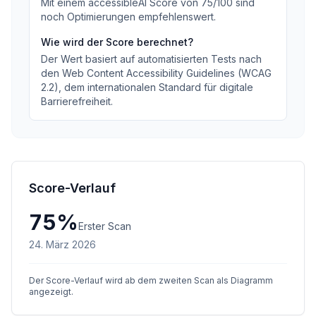
Mit einem accessibleAI Score von
75
/100
sind
noch Optimierungen empfehlenswert
.
Wie wird der Score berechnet?
Der Wert basiert auf automatisierten Tests nach
den Web Content Accessibility Guidelines (WCAG
2.2), dem internationalen Standard für digitale
Barrierefreiheit.
Score-Verlauf
75
%
Erster Scan
24. März 2026
Der Score-Verlauf wird ab dem zweiten Scan als Diagramm
angezeigt.