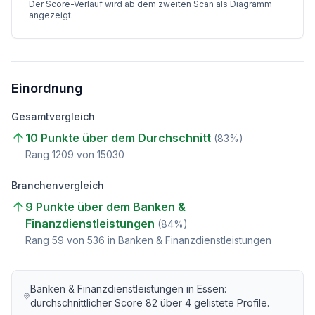
Der Score-Verlauf wird ab dem zweiten Scan als Diagramm
angezeigt.
Einordnung
Gesamtvergleich
10 Punkte über dem Durchschnitt
(
83
%)
Rang
1209
von
15030
Branchenvergleich
9 Punkte über dem Banken &
Finanzdienstleistungen
(
84
%)
Rang
59
von
536
in Banken & Finanzdienstleistungen
Banken & Finanzdienstleistungen
in
Essen
:
durchschnittlicher Score
82
über
4
gelistete Profile.