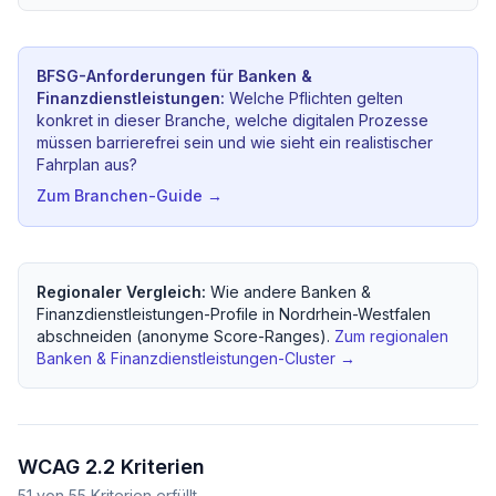
BFSG-Anforderungen für
Banken &
Finanzdienstleistungen
:
Welche Pflichten gelten
konkret in dieser Branche, welche digitalen Prozesse
müssen barrierefrei sein und wie sieht ein realistischer
Fahrplan aus?
Zum Branchen-Guide →
Regionaler Vergleich:
Wie andere
Banken &
Finanzdienstleistungen
-Profile in
Nordrhein-Westfalen
abschneiden (anonyme Score-Ranges).
Zum regionalen
Banken & Finanzdienstleistungen
-Cluster →
WCAG 2.2 Kriterien
51
von
55
Kriterien erfüllt