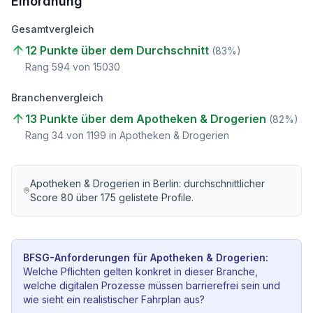
Einordnung
Gesamtvergleich
12 Punkte über dem Durchschnitt
(
83
%)
Rang
594
von
15030
Branchenvergleich
13 Punkte über dem Apotheken & Drogerien
(
82
%)
Rang
34
von
1199
in Apotheken & Drogerien
Apotheken & Drogerien
in
Berlin
: durchschnittlicher
Score
80
über
175
gelistete Profile.
BFSG-Anforderungen für
Apotheken & Drogerien
:
Welche Pflichten gelten konkret in dieser Branche,
welche digitalen Prozesse müssen barrierefrei sein und
wie sieht ein realistischer Fahrplan aus?