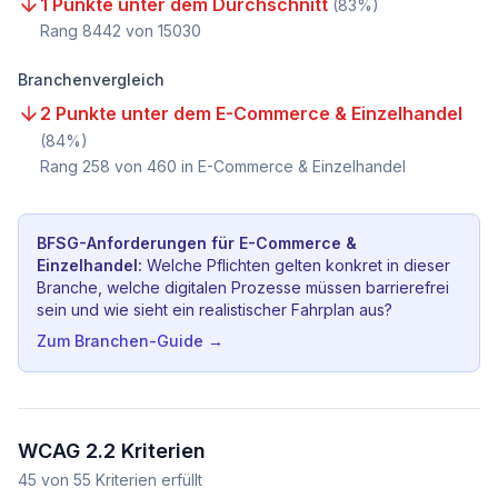
1 Punkte unter dem Durchschnitt
(
83
%)
Rang
8442
von
15030
Branchenvergleich
2 Punkte unter dem E-Commerce & Einzelhandel
(
84
%)
Rang
258
von
460
in E-Commerce & Einzelhandel
BFSG-Anforderungen für
E-Commerce &
Einzelhandel
:
Welche Pflichten gelten konkret in dieser
Branche, welche digitalen Prozesse müssen barrierefrei
sein und wie sieht ein realistischer Fahrplan aus?
Zum Branchen-Guide →
WCAG 2.2 Kriterien
45
von
55
Kriterien erfüllt