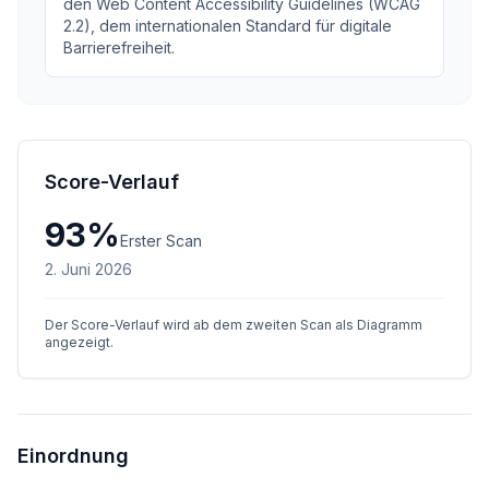
den Web Content Accessibility Guidelines (WCAG
2.2), dem internationalen Standard für digitale
Barrierefreiheit.
Score-Verlauf
93
%
Erster Scan
2. Juni 2026
Der Score-Verlauf wird ab dem zweiten Scan als Diagramm
angezeigt.
Einordnung