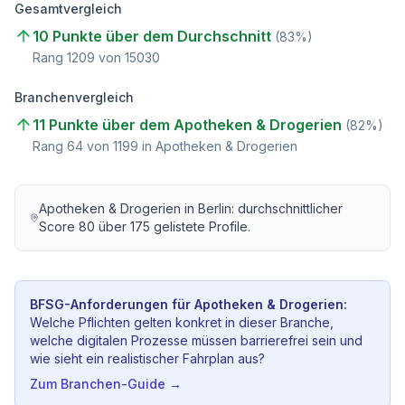
Gesamtvergleich
10 Punkte über dem Durchschnitt
(
83
%)
Rang
1209
von
15030
Branchenvergleich
11 Punkte über dem Apotheken & Drogerien
(
82
%)
Rang
64
von
1199
in Apotheken & Drogerien
Apotheken & Drogerien
in
Berlin
: durchschnittlicher
Score
80
über
175
gelistete Profile.
BFSG-Anforderungen für
Apotheken & Drogerien
:
Welche Pflichten gelten konkret in dieser Branche,
welche digitalen Prozesse müssen barrierefrei sein und
wie sieht ein realistischer Fahrplan aus?
Zum Branchen-Guide →