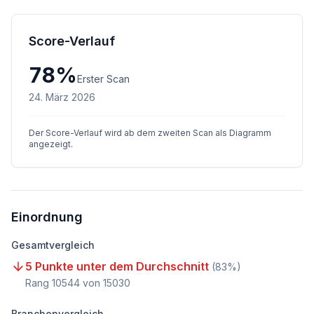
Score-Verlauf
78
%
Erster Scan
24. März 2026
Der Score-Verlauf wird ab dem zweiten Scan als Diagramm
angezeigt.
Einordnung
Gesamtvergleich
5 Punkte unter dem Durchschnitt
(
83
%)
Rang
10544
von
15030
Branchenvergleich