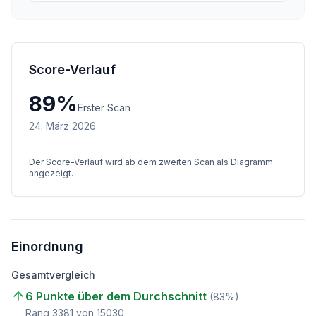
Score-Verlauf
89
%
Erster Scan
24. März 2026
Der Score-Verlauf wird ab dem zweiten Scan als Diagramm
angezeigt.
Einordnung
Gesamtvergleich
6 Punkte über dem Durchschnitt
(
83
%)
Rang
3381
von
15030