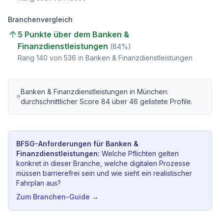
Branchenvergleich
5 Punkte über dem Banken &
Finanzdienstleistungen
(
84
%)
Rang
140
von
536
in Banken & Finanzdienstleistungen
Banken & Finanzdienstleistungen
in
München
:
durchschnittlicher Score
84
über
46
gelistete Profile.
BFSG-Anforderungen für
Banken &
Finanzdienstleistungen
:
Welche Pflichten gelten
konkret in dieser Branche, welche digitalen Prozesse
müssen barrierefrei sein und wie sieht ein realistischer
Fahrplan aus?
Zum Branchen-Guide →