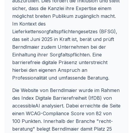
auszufüllen. Dies fördert die Inklusion und stellt
sicher, dass die Kanzlei ihre Expertise einem
möglichst breiten Publikum zugänglich macht.
Im Kontext des
Lieferkettensorgfaltspflichtengesetzes (BFSG),
das seit Juni 2025 in Kraft ist, berät und prüft
Berndlmaier zudem Unternehmen bei der
Einhaltung ihrer Sorgfaltspflichten. Eine
barrierefreie digitale Präsenz unterstreicht
hierbei den eigenen Anspruch an
Professionalität und umfassende Beratung.
Die Website von Berndlmaier wurde im Rahmen
des Index Digitale Barrierefreiheit (IfDB) von
accessibleAI analysiert. Dabei erreichte die Seite
einen WCAG-Compliance Score von 82 von
100 Punkten. Innerhalb der Branche "recht-
beratung" belegt Berndlmaier damit Platz 25