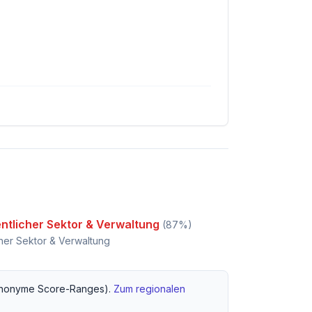
ntlicher Sektor & Verwaltung
(
87
%)
cher Sektor & Verwaltung
nonyme Score-Ranges).
Zum regionalen