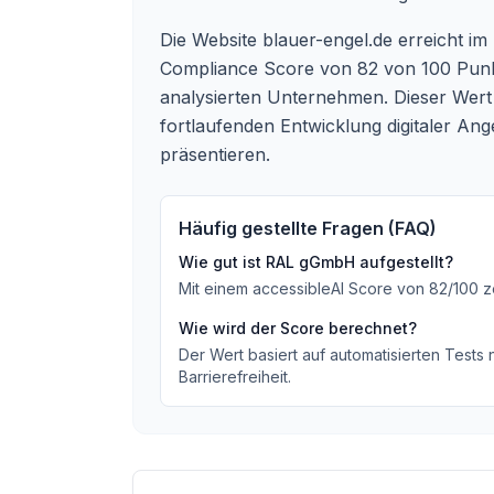
Die Website
blauer-engel.de
erreicht im
Compliance Score von 82 von 100 Punkte
analysierten Unternehmen. Dieser Wert sp
fortlaufenden Entwicklung digitaler Ang
präsentieren.
Häufig gestellte Fragen (FAQ)
Wie gut ist
RAL gGmbH
aufgestellt?
Mit einem accessibleAI Score von
82
/100
z
Wie wird der Score berechnet?
Der Wert basiert auf automatisierten Tests
Barrierefreiheit.