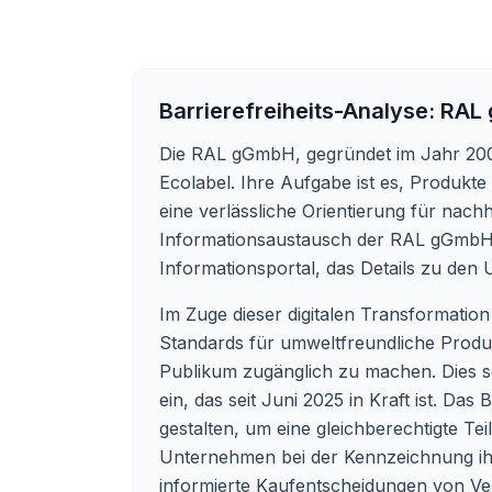
Barrierefreiheits-Analyse:
RAL
Die RAL gGmbH, gegründet im Jahr 2008,
Ecolabel. Ihre Aufgabe ist es, Produkt
eine verlässliche Orientierung für nach
Informationsaustausch der RAL gGmbH m
Informationsportal, das Details zu den U
Im Zuge dieser digitalen Transformation
Standards für umweltfreundliche Produk
Publikum zugänglich zu machen. Dies sc
ein, das seit Juni 2025 in Kraft ist. Da
gestalten, um eine gleichberechtigte Te
Unternehmen bei der Kennzeichnung ihre
informierte Kaufentscheidungen von Ve