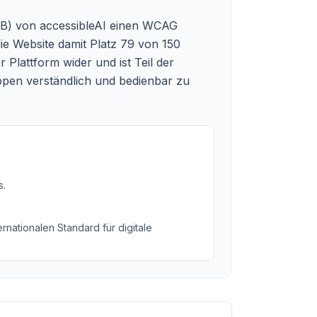
IfDB) von accessibleAI einen WCAG
ie Website damit Platz 79 von 150
 Plattform wider und ist Teil der
uppen verständlich und bedienbar zu
s
.
rnationalen Standard für digitale