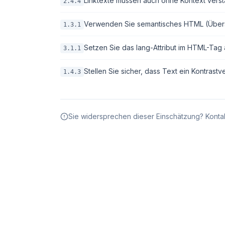
Linktexte müssen auch ohne Kontext verstä
2.4.4
Verwenden Sie semantisches HTML (Überschri
1.3.1
Setzen Sie das lang-Attribut im HTML-Tag 
3.1.1
Stellen Sie sicher, dass Text ein Kontrastv
1.4.3
Sie widersprechen dieser Einschätzung? Kontak