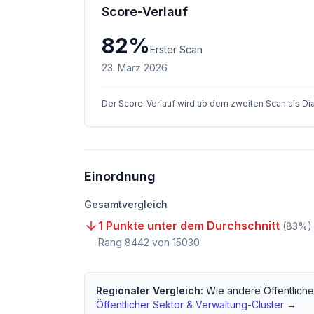
Score-Verlauf
82
%
Erster Scan
23. März 2026
Der Score-Verlauf wird ab dem zweiten Scan als D
Einordnung
Gesamtvergleich
1 Punkte unter dem Durchschnitt
(
83
%)
Rang
8442
von
15030
Regionaler Vergleich:
Wie andere
Öffentlich
Öffentlicher Sektor & Verwaltung
-Cluster →