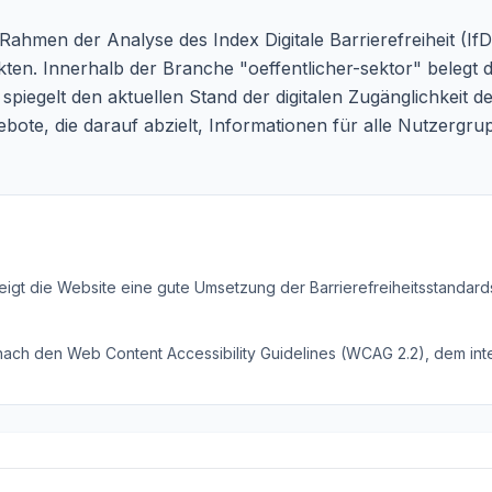
 Rahmen der Analyse des Index Digitale Barrierefreiheit (
n. Innerhalb der Branche "oeffentlicher-sektor" belegt d
iegelt den aktuellen Stand der digitalen Zugänglichkeit der
ebote, die darauf abzielt, Informationen für alle Nutzergr
eigt die Website eine gute Umsetzung der Barrierefreiheitsstandard
 nach den Web Content Accessibility Guidelines (WCAG 2.2), dem inte