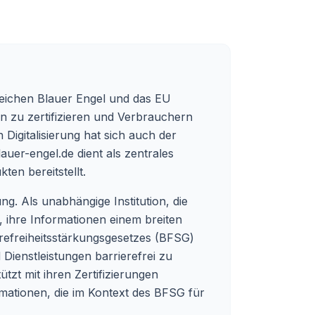
zeichen Blauer Engel und das EU
en zu zertifizieren und Verbrauchern
Digitalisierung hat sich auch der
lauer-engel.de
dient als zentrales
ten bereitstellt.
ng. Als unabhängige Institution, die
, ihre Informationen einem breiten
refreiheitsstärkungsgesetzes (BFSG)
 Dienstleistungen barrierefrei zu
tzt mit ihren Zertifizierungen
mationen, die im Kontext des BFSG für