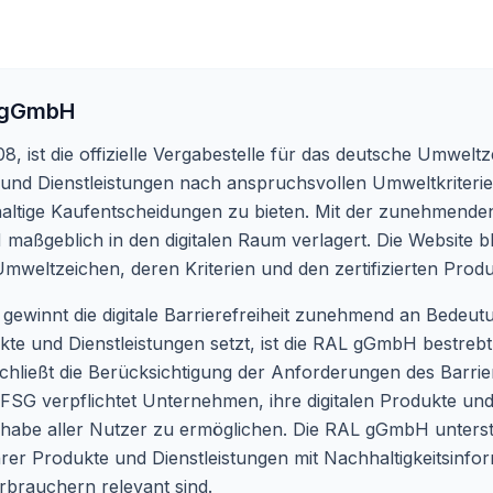
 gGmbH
 ist die offizielle Vergabestelle für das deutsche Umwelt
e und Dienstleistungen nach anspruchsvollen Umweltkriteri
haltige Kaufentscheidungen zu bieten. Mit der zunehmenden 
aßgeblich in den digitalen Raum verlagert. Die Website
b
mweltzeichen, deren Kriterien und den zertifizierten Produk
 gewinnt die digitale Barrierefreiheit zunehmend an Bedeutu
te und Dienstleistungen setzt, ist die RAL gGmbH bestrebt
hließt die Berücksichtigung der Anforderungen des Barrie
s BFSG verpflichtet Unternehmen, ihre digitalen Produkte und
ilhabe aller Nutzer zu ermöglichen. Die RAL gGmbH unterstü
r Produkte und Dienstleistungen mit Nachhaltigkeitsinfor
rbrauchern relevant sind.