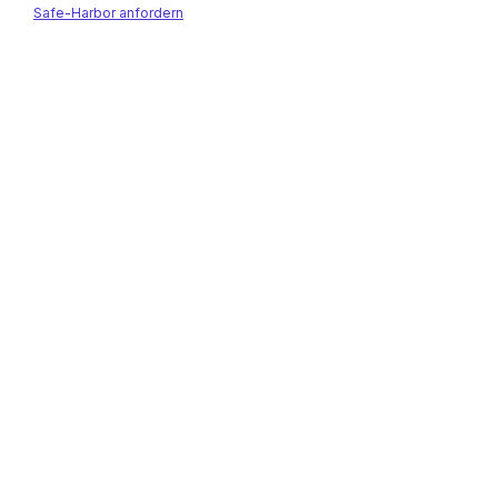
Safe-Harbor anfordern