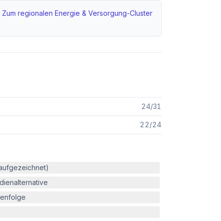
Zum regionalen
Energie & Versorgung
-Cluster
24
/
31
22
/
24
(aufgezeichnet)
ienalternative
enfolge