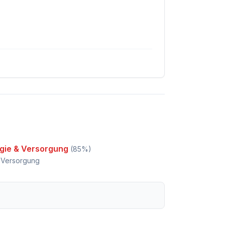
rgie & Versorgung
(
85
%)
& Versorgung