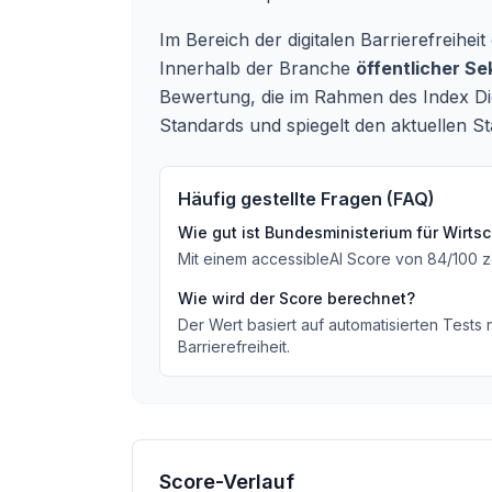
Im Bereich der digitalen Barrierefreih
Innerhalb der Branche
öffentlicher Se
Bewertung, die im Rahmen des Index Dig
Standards und spiegelt den aktuellen Sta
Häufig gestellte Fragen (FAQ)
Wie gut ist
Bundesministerium für Wirtsc
Mit einem accessibleAI Score von
84
/100
z
Wie wird der Score berechnet?
Der Wert basiert auf automatisierten Tests
Barrierefreiheit.
Score-Verlauf