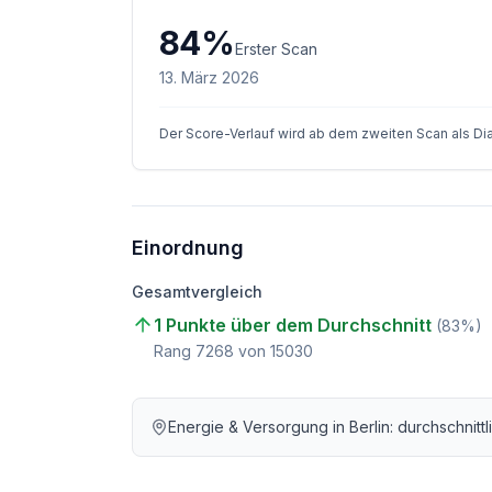
84
%
Erster Scan
13. März 2026
Der Score-Verlauf wird ab dem zweiten Scan als D
Einordnung
Gesamtvergleich
1 Punkte über dem Durchschnitt
(
83
%)
Rang
7268
von
15030
Energie & Versorgung
in
Berlin
: durchschnitt