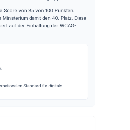
nce Score von 85 von 100 Punkten.
 Ministerium damit den 40. Platz. Diese
siert auf der Einhaltung der WCAG-
s
.
rnationalen Standard für digitale