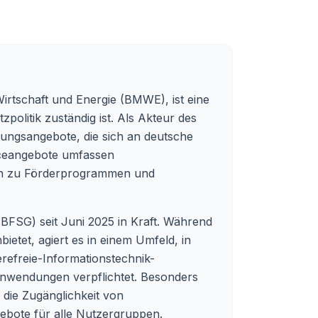
rtschaft und Energie (BMWE), ist eine
politik zuständig ist. Als Akteur des
ngsangebote, die sich an deutsche
iceangebote umfassen
cen zu Förderprogrammen und
(BFSG) seit Juni 2025 in Kraft. Während
etet, agiert es in einem Umfeld, in
ierefreie-Informationstechnik-
Anwendungen verpflichtet. Besonders
 die Zugänglichkeit von
ebote für alle Nutzergruppen.