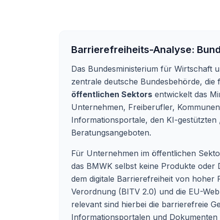
Barrierefreiheits-Analyse:
Bund
Das Bundesministerium für Wirtschaft 
zentrale deutsche Bundesbehörde, die fü
öffentlichen Sektors
entwickelt das M
Unternehmen, Freiberufler, Kommunen s
Informationsportale, den KI-gestützt
Beratungsangeboten.
Für Unternehmen im öffentlichen Sektor
das BMWK selbst keine Produkte oder Di
dem digitale Barrierefreiheit von hoher 
Verordnung (BITV 2.0) und die EU-Web-
relevant sind hierbei die barrierefreie
Informationsportalen und Dokumenten so