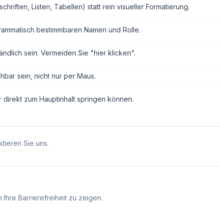
ften, Listen, Tabellen) statt rein visueller Formatierung.
grammatisch bestimmbaren Namen und Rolle.
ndlich sein. Vermeiden Sie "hier klicken".
hbar sein, nicht nur per Maus.
r direkt zum Hauptinhalt springen können.
tieren Sie uns.
Ihre Barrierefreiheit zu zeigen.