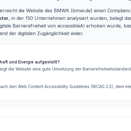
eit erreicht die Website des BMWK (bmwi.de) einen Complia
ktor
, in der 150 Unternehmen analysiert wurden, belegt das
itale Barrierefreiheit von accessibleAI erhoben wurde, ba
nd der digitalen Zugänglichkeit wider.
haft und Energie
aufgestellt?
eigt die Website eine gute Umsetzung der Barrierefreiheitsstandard
 nach den Web Content Accessibility Guidelines (WCAG 2.2), dem inte