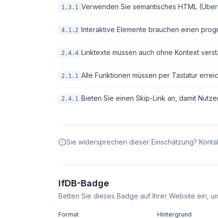
Verwenden Sie semantisches HTML (Überschri
1.3.1
Interaktive Elemente brauchen einen pro
4.1.2
Linktexte müssen auch ohne Kontext verstä
2.4.4
Alle Funktionen müssen per Tastatur erreic
2.1.1
Bieten Sie einen Skip-Link an, damit Nutze
2.4.1
Sie widersprechen dieser Einschätzung? Kontak
IfDB-Badge
Betten Sie dieses Badge auf Ihrer Website ein, um 
Format
Hintergrund