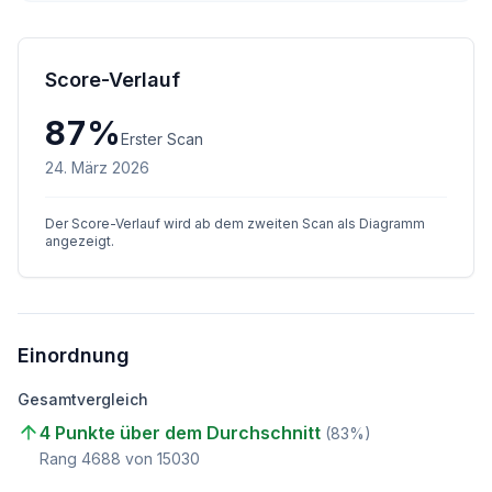
Score-Verlauf
87
%
Erster Scan
24. März 2026
Der Score-Verlauf wird ab dem zweiten Scan als Diagramm
angezeigt.
Einordnung
Gesamtvergleich
4 Punkte über dem Durchschnitt
(
83
%)
Rang
4688
von
15030