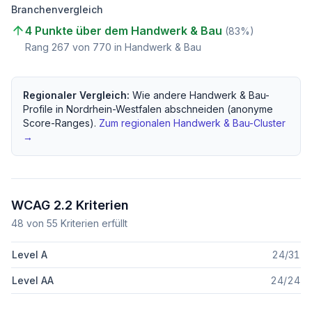
Branchenvergleich
4 Punkte über dem Handwerk & Bau
(
83
%)
Rang
267
von
770
in Handwerk & Bau
Regionaler Vergleich:
Wie andere
Handwerk & Bau
-
Profile in
Nordrhein-Westfalen
abschneiden (anonyme
Score-Ranges).
Zum regionalen
Handwerk & Bau
-Cluster
→
WCAG 2.2 Kriterien
48
von
55
Kriterien erfüllt
Level A
24
/
31
Level AA
24
/
24