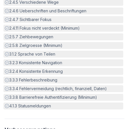
Erfüllt:
2.4.5
Verschiedene Wege
Erfüllt:
2.4.6
Ueberschriften und Beschriftungen
Erfüllt:
2.4.7
Sichtbarer Fokus
Erfüllt:
2.4.11
Fokus nicht verdeckt (Minimum)
Erfüllt:
2.5.7
Ziehbewegungen
Erfüllt:
2.5.8
Zielgroesse (Minimum)
Erfüllt:
3.1.2
Sprache von Teilen
Erfüllt:
3.2.3
Konsistente Navigation
Erfüllt:
3.2.4
Konsistente Erkennung
Erfüllt:
3.3.3
Fehlerbeschreibung
Erfüllt:
3.3.4
Fehlervermeidung (rechtlich, finanziell, Daten)
Erfüllt:
3.3.8
Barrierefreie Authentifizierung (Minimum)
Erfüllt:
4.1.3
Statusmeldungen